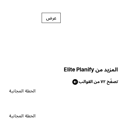
عرض
لمزيد من Elite Planify
صفّح ٧٢ من القوالب
الخطة المجانية
الخطة المجانية