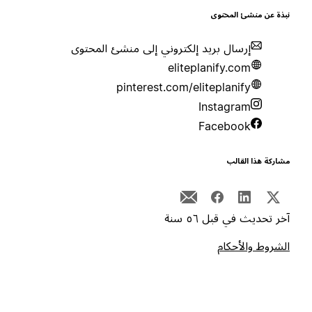
بذة عن منشئ المحتوى
إرسال بريد إلكتروني إلى منشئ المحتوى
eliteplanify.com
pinterest.com/eliteplanify
Instagram
Facebook
شاركة هذا القالب
خر تحديث في قبل ٥٦ سنة
لشروط والأحكام