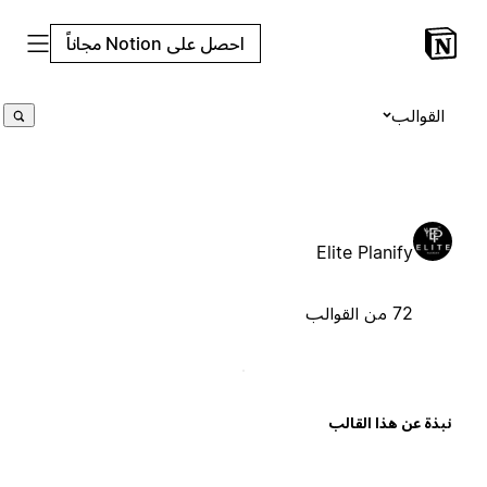
احصل على Notion مجاناً
القوالب
Elite Planify
72 من القوالب
بذة عن هذا القالب