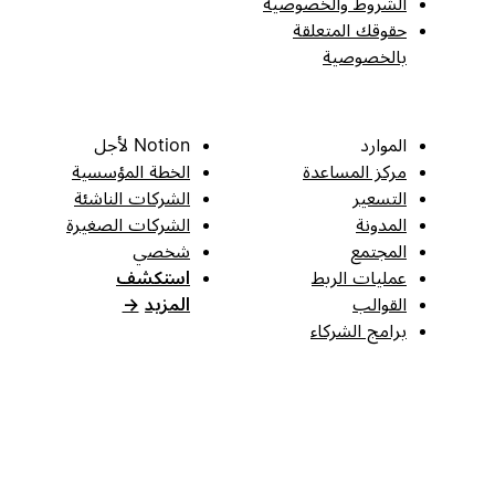
الشروط والخصوصية
حقوقك المتعلقة
بالخصوصية
الموارد
Notion لأجل
مركز المساعدة
الخطة المؤسسية
التسعير
الشركات الناشئة
المدونة
الشركات الصغيرة
المجتمع
شخصي
عمليات الربط
استكشف
القوالب
المزيد
→
برامج الشركاء