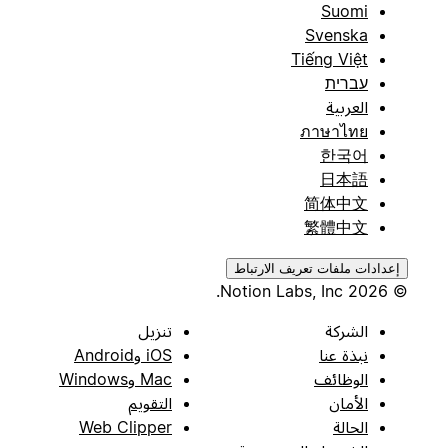
Suomi
Svenska
Tiếng Việt
עברית
العربية
ภาษาไทย
한국어
日本語
简体中文
繁體中文
إعدادات ملفات تعريف الارتباط
© 2026 Notion Labs, Inc.
الشركة
تنزيل
نبذة عنا
iOS وAndroid
الوظائف
Mac وWindows
الأمان
التقويم
الحالة
Web Clipper