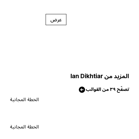
عرض
لمزيد من Ian Dikhtiar
صفّح ٣٩ من القوالب
الخطة المجانية
الخطة المجانية