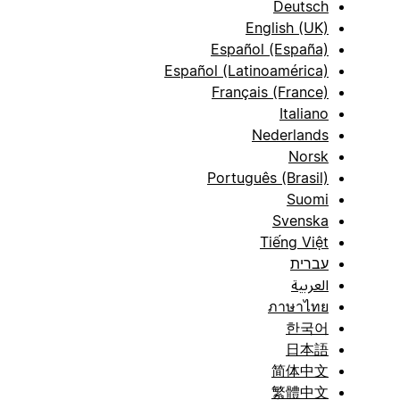
Deutsch
English (UK)
Español (España)
Español (Latinoamérica)
Français (France)
Italiano
Nederlands
Norsk
Português (Brasil)
Suomi
Svenska
Tiếng Việt
עברית
العربية
ภาษาไทย
한국어
日本語
简体中文
繁體中文