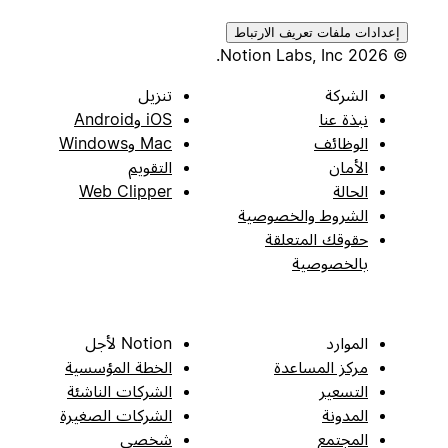
إعدادات ملفات تعريف الارتباط
© 2026 Notion Labs, Inc.
الشركة
تنزيل
نبذة عنا
iOS وAndroid
الوظائف
Mac وWindows
الأمان
التقويم
الحالة
Web Clipper
الشروط والخصوصية
حقوقك المتعلقة
بالخصوصية
الموارد
Notion لأجل
مركز المساعدة
الخطة المؤسسية
التسعير
الشركات الناشئة
المدونة
الشركات الصغيرة
المجتمع
شخصي