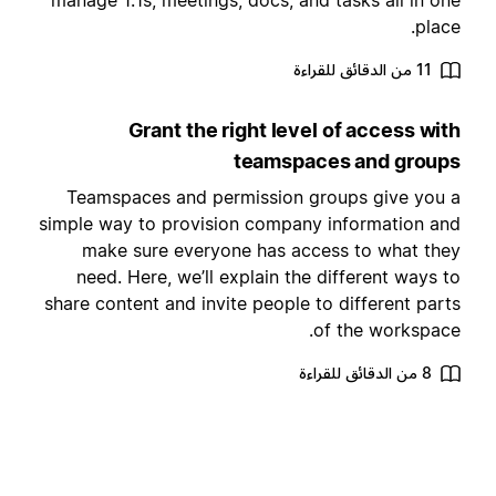
manage 1:1s, meetings, docs, and tasks all in on
place
11 من الدقائق للقراءة
Grant the right level of access wit
teamspaces and group
Teamspaces and permission groups give you 
simple way to provision company information an
make sure everyone has access to what the
need. Here, we’ll explain the different ways t
share content and invite people to different part
of the workspace
8 من الدقائق للقراءة