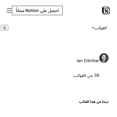
احصل على Notion مجاناً
القوالب
Ian Dikhtiar
39 من القوالب
بذة عن هذا القالب