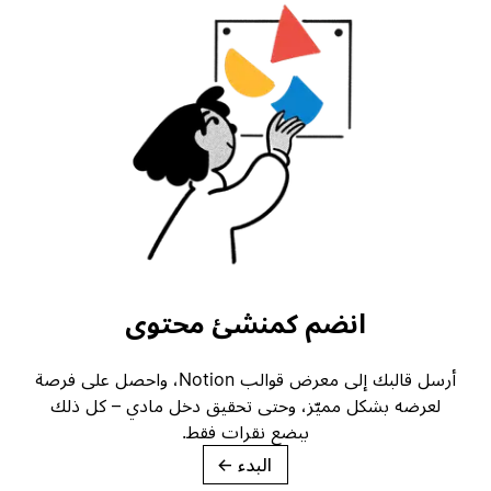
انضم كمنشئ محتوى
أرسل قالبك إلى معرض قوالب Notion، واحصل على فرصة
لعرضه بشكل مميّز، وحتى تحقيق دخل مادي – كل ذلك
ببضع نقرات فقط.
البدء
→