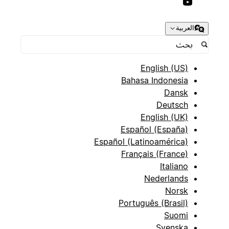
العربية
English (US)
Bahasa Indonesia
Dansk
Deutsch
English (UK)
Español (España)
Español (Latinoamérica)
Français (France)
Italiano
Nederlands
Norsk
Português (Brasil)
Suomi
Svenska