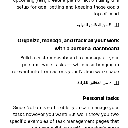
upcoming year, create a plan of action using thi
setup for goal-setting and keeping those goal
top of mind
8 من الدقائق للقراءة
Organize, manage, and track all your wor
with a personal dashboar
Build a custom dashboard to manage all you
personal work tasks — while also bringing i
relevant info from across your Notion workspace
7 من الدقائق للقراءة
Personal task
Since Notion is so flexible, you can manage you
tasks however you want! But we'll show you tw
specific examples of task management pages tha