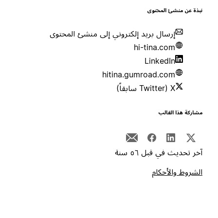
بذة عن منشئ المحتوى
إرسال بريد إلكتروني إلى منشئ المحتوى
hi-tina.com
LinkedIn
hitina.gumroad.com
X (Twitter سابقاً)
شاركة هذا القالب
خر تحديث في قبل ٥٦ سنة
لشروط والأحكام