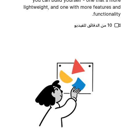
you can build yourself - one that's mor
lightweight, and one with more features an
functionality
10 من الدقائق للفيديو