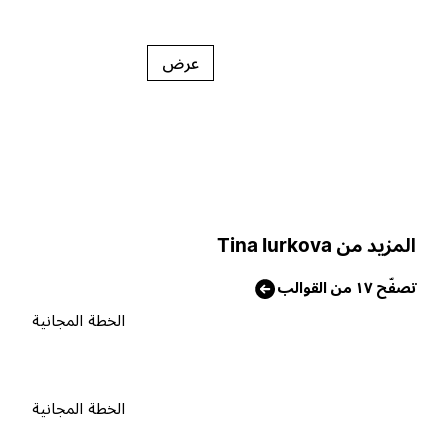
عرض
لمزيد من Tina Iurkova
صفّح ١٧ من القوالب
الخطة المجانية
الخطة المجانية