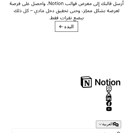
أرسل قالبك إلى معرض قوالب Notion، واحصل على فرصة
لعرضه بشكل مميّز، وحتى تحقيق دخل مادي – كل ذلك
ببضع نقرات فقط.
البدء
→
العربية