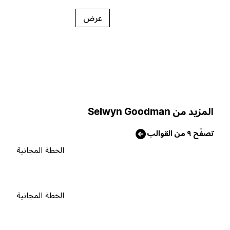
عرض
لمزيد من Selwyn Goodman
صفّح ٩ من القوالب
الخطة المجانية
الخطة المجانية