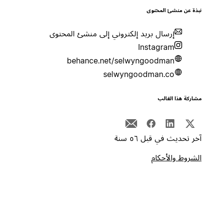
بذة عن منشئ المحتوى
إرسال بريد إلكتروني إلى منشئ المحتوى
Instagram
behance.net/selwyngoodman
selwyngoodman.co
شاركة هذا القالب
خر تحديث في قبل ٥٦ سنة
لشروط والأحكام