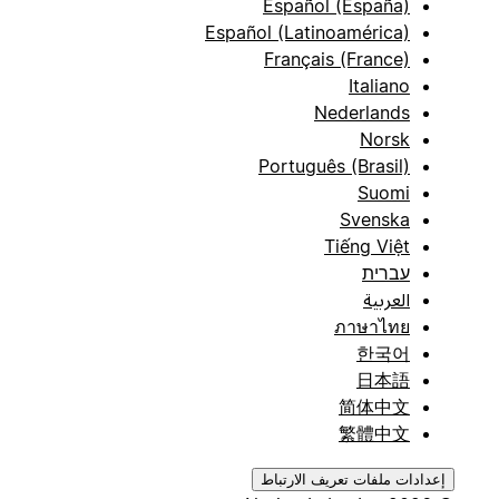
Español (España)
Español (Latinoamérica)
Français (France)
Italiano
Nederlands
Norsk
Português (Brasil)
Suomi
Svenska
Tiếng Việt
עברית
العربية
ภาษาไทย
한국어
日本語
简体中文
繁體中文
إعدادات ملفات تعريف الارتباط