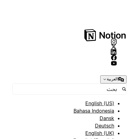
العربية
English (US)
Bahasa Indonesia
Dansk
Deutsch
English (UK)