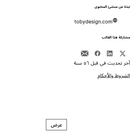
بذة عن منشئ المحتوى
tobydesign.com
شاركة هذا القالب
خر تحديث في قبل ٥٦ سنة
لشروط والأحكام
عرض