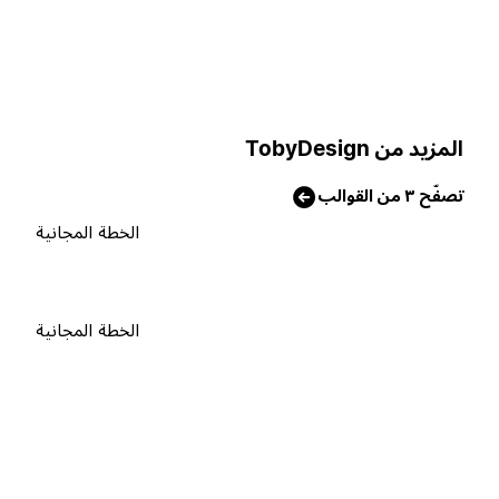
لمزيد من TobyDesign
صفّح ٣ من القوالب
الخطة المجانية
الخطة المجانية