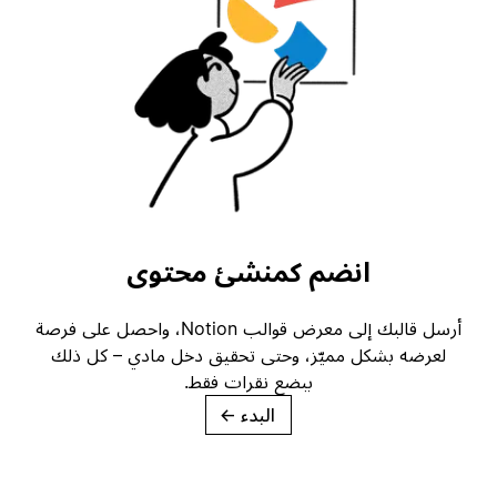
انضم كمنشئ محتوى
أرسل قالبك إلى معرض قوالب Notion، واحصل على فرصة
لعرضه بشكل مميّز، وحتى تحقيق دخل مادي – كل ذلك
ببضع نقرات فقط.
البدء
→