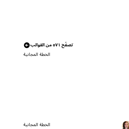
تصفّح ٥٧١ من القوالب
الخطة المجانية
الخطة المجانية