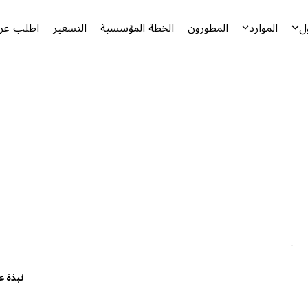
ل
الموارد
المطورون
الخطة المؤسسية
التسعير
اطلب عرض
نبذة ع