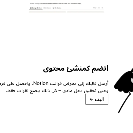
انضم كمنشئ محتوى
أرسل قالبك إلى معرض قوالب ion
وحتى تحقيق دخل مادي – كل ذلك ببضع نقرات فقط.
البدء
→