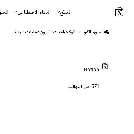
المنتَج
الذكاء الاصطناعي
الحلو
السوق
القوالب
الوكلاء
الاستشاريون
عمليات الربط
Notion
571 من القوالب