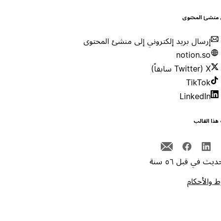
 منشئ المحتوى
إرسال بريد إلكتروني إلى منشئ المحتوى
notion.so
X (Twitter سابقاً)
TikTok
LinkedIn
هذا القالب
يث في قبل ٥٦ سنة
 والأحكام