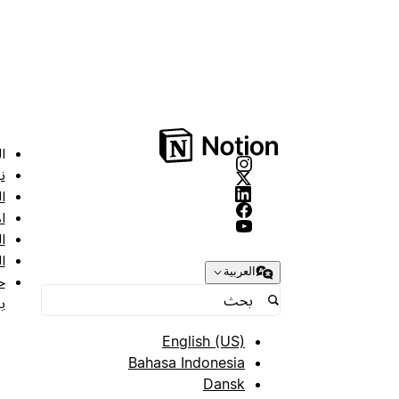
ا
ن
ا
ا
ا
ا
العربية
ح
ب
English (US)
Bahasa Indonesia
Dansk