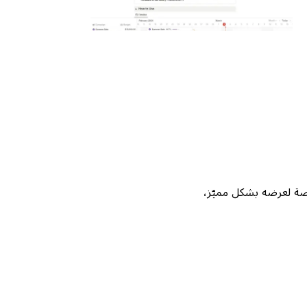
Not، واحصل على فرصة لعرضه بشكل مميّز،