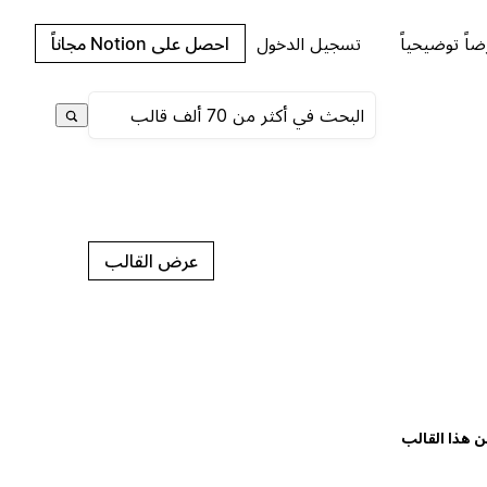
اً توضيحياً
تسجيل الدخول
احصل على Notion مجاناً
عرض القالب
ن هذا القالب