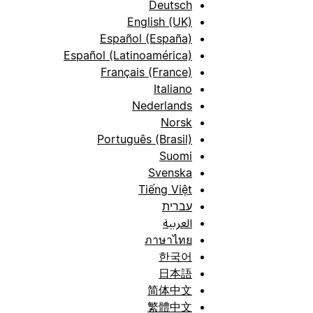
Deutsch
English (UK)
Español (España)
Español (Latinoamérica)
Français (France)
Italiano
Nederlands
Norsk
Português (Brasil)
Suomi
Svenska
Tiếng Việt
עברית
العربية
ภาษาไทย
한국어
日本語
简体中文
繁體中文