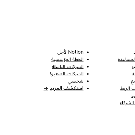
Notion لأجل
لمساعدة
الخطة المؤسسية
ر
الشركات الناشئة
ة
الشركات الصغيرة
ع
شخصي
 الربط
استكشف المزيد
→
ب
الشركاء