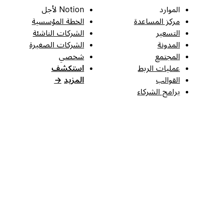
الموارد
Notion لأجل
مركز المساعدة
الخطة المؤسسية
التسعير
الشركات الناشئة
المدونة
الشركات الصغيرة
المجتمع
شخصي
عمليات الربط
استكشف
القوالب
المزيد
→
برامج الشركاء