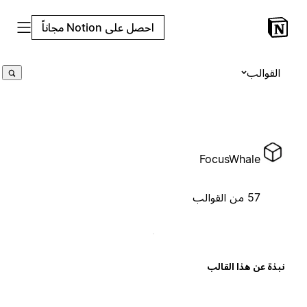
احصل على Notion مجاناً
القوالب
FocusWhale
57 من القوالب
بذة عن هذا القالب