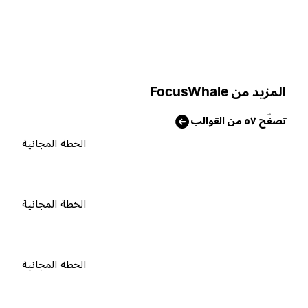
لمزيد من FocusWhale
صفّح ٥٧ من القوالب
الخطة المجانية
الخطة المجانية
الخطة المجانية