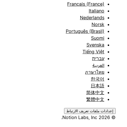
Français (France)
Italiano
Nederlands
Norsk
Português (Brasil)
Suomi
Svenska
Tiếng Việt
עברית
العربية
ภาษาไทย
한국어
日本語
简体中文
繁體中文
إعدادات ملفات تعريف الارتباط
© 2026 Notion Labs, Inc.