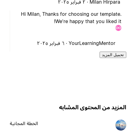
Milan Hirpara ·
٢ فبراير ٢٠٢٥
Hi Milan, Thanks for choosing our template.
We're happy that you liked it!
YourLearningMentor ·
٦ فبراير ٢٠٢٥
تحميل المزيد
لمزيد من المحتوى المشابه
الخطة المجانية