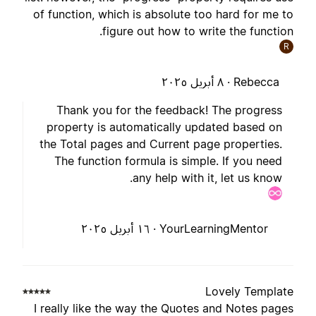
of function, which is absolute too hard for me t
figure out how to write the function
R
Rebecca ·
٨ أبريل ٢٠٢٥
Thank you for the feedback! The progress
property is automatically updated based on
the Total pages and Current page properties.
The function formula is simple. If you need
any help with it, let us know.
YourLearningMentor ·
١٦ أبريل ٢٠٢٥
Lovely Templat
I really like the way the Quotes and Notes page