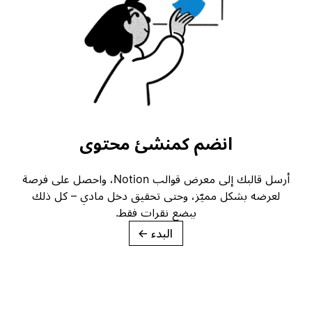
انضم كمنشئ محتوى
أرسل قالبك إلى معرض قوالب Notion، واحصل على فرصة
لعرضه بشكل مميّز، وحتى تحقيق دخل مادي – كل ذلك
ببضع نقرات فقط.
البدء
→