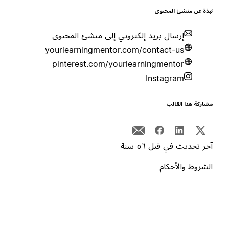
بذة عن منشئ المحتوى
إرسال بريد إلكتروني إلى منشئ المحتوى
yourlearningmentor.com/contact-us
pinterest.com/yourlearningmentor
Instagram
شاركة هذا القالب
خر تحديث في قبل ٥٦ سنة
لشروط والأحكام