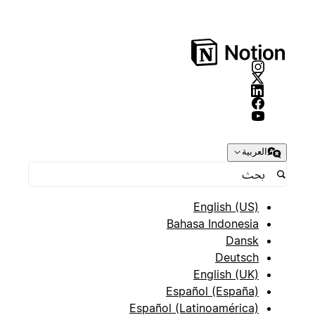
العربية
English (US)
Bahasa Indonesia
Dansk
Deutsch
English (UK)
Español (España)
Español (Latinoamérica)