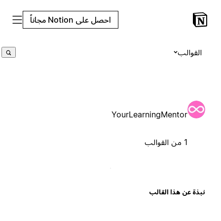
احصل على Notion مجاناً
القوالب
YourLearningMentor
1 من القوالب
بذة عن هذا القالب