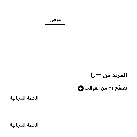
عرض
لمزيد من しー
صفّح ٣٢ من القوالب
الخطة المجانية
الخطة المجانية