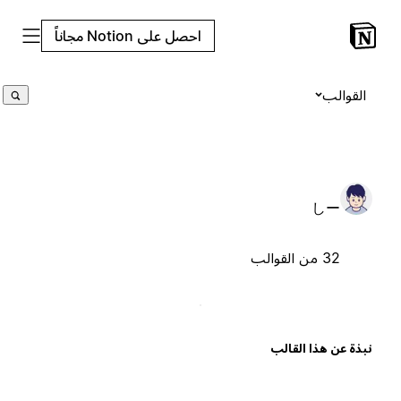
احصل على Notion مجاناً
القوالب
しー
32 من القوالب
بذة عن هذا القالب