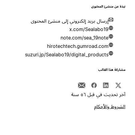
بذة عن منشئ المحتوى
إرسال بريد إلكتروني إلى منشئ المحتوى
x.com/Sealabo19
note.com/sea_19note
hirotechtech.gumroad.com
suzuri.jp/Sealabo19/digital_products
شاركة هذا القالب
خر تحديث في قبل ٥٦ سنة
لشروط والأحكام