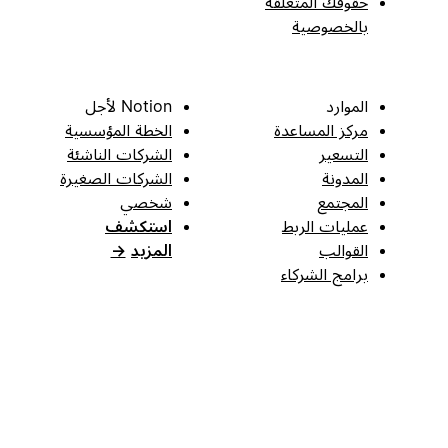
حقوقك المتعلقة
بالخصوصية
الموارد
Notion لأجل
مركز المساعدة
الخطة المؤسسية
التسعير
الشركات الناشئة
المدونة
الشركات الصغيرة
المجتمع
شخصي
عمليات الربط
استكشف
القوالب
المزيد
→
برامج الشركاء