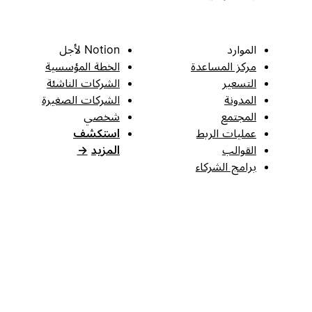
الموارد
Notion لأجل
مركز المساعدة
الخطة المؤسسية
التسعير
الشركات الناشئة
المدونة
الشركات الصغيرة
المجتمع
شخصي
عمليات الربط
استكشف
القوالب
المزيد
→
برامج الشركاء