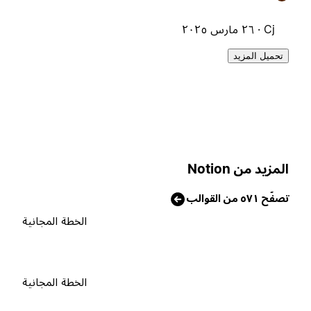
Cj ·
٢٦ مارس ٢٠٢٥
تحميل المزيد
لمزيد من Notion
صفّح ٥٧١ من القوالب
الخطة المجانية
الخطة المجانية