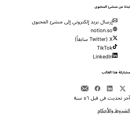
بذة عن منشئ المحتوى
إرسال بريد إلكتروني إلى منشئ المحتوى
notion.so
X (Twitter سابقاً)
TikTok
LinkedIn
شاركة هذا القالب
خر تحديث في قبل ٥٦ سنة
لشروط والأحكام