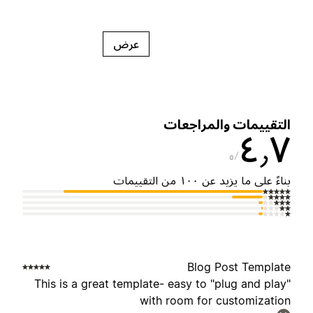
عرض
لتقييمات والمراجعات
٤٫
٥
ناءً على ما يزيد عن ١٠٠ من التقييمات
Blog Post Templat
This is a great template- easy to "plug and play
with room for customizatio