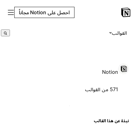
احصل على Notion مجاناً
القوالب
Notion
571 من القوالب
بذة عن هذا القالب