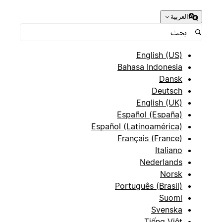
العربية
English (US)
Bahasa Indonesia
Dansk
Deutsch
English (UK)
Español (España)
Español (Latinoamérica)
Français (France)
Italiano
Nederlands
Norsk
Português (Brasil)
Suomi
Svenska
Tiếng Việt