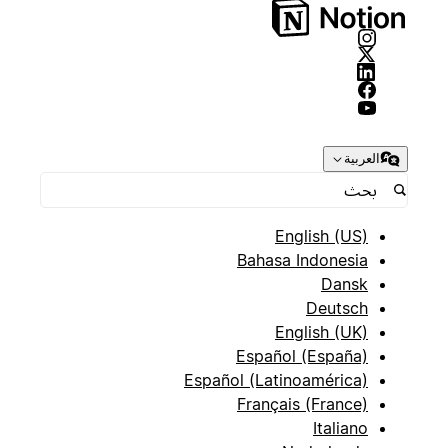
العربية
English (US)
Bahasa Indonesia
Dansk
Deutsch
English (UK)
Español (España)
Español (Latinoamérica)
Français (France)
Italiano