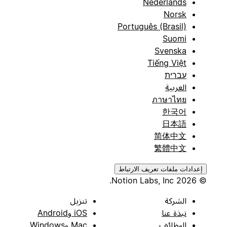
Nederlands
Norsk
Português (Brasil)
Suomi
Svenska
Tiếng Việt
עברית
العربية
ภาษาไทย
한국어
日本語
简体中文
繁體中文
إعدادات ملفات تعريف الارتباط
© 2026 Notion Labs, Inc.
الشركة
تنزيل
نبذة عنا
iOS وAndroid
الوظائف
Mac وWindows