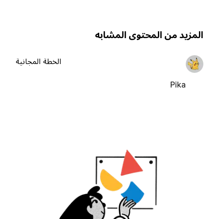
لمزيد من المحتوى المشابه
الخطة المجانية
Pika