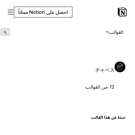
احصل على Notion مجاناً
القوالب
チャベス
12 من القوالب
بذة عن هذا القالب