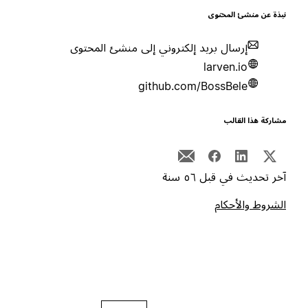
بذة عن منشئ المحتوى
إرسال بريد إلكتروني إلى منشئ المحتوى
larven.io
github.com/BossBele
شاركة هذا القالب
خر تحديث في قبل ٥٦ سنة
لشروط والأحكام