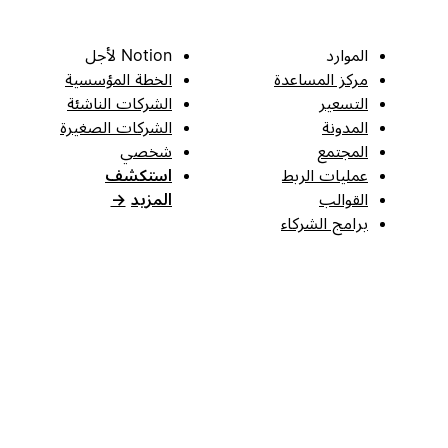
الموارد
Notion لأجل
مركز المساعدة
الخطة المؤسسية
التسعير
الشركات الناشئة
المدونة
الشركات الصغيرة
المجتمع
شخصي
عمليات الربط
استكشف
القوالب
المزيد
→
برامج الشركاء