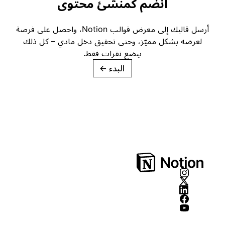
انضم كمنشئ محتوى
أرسل قالبك إلى معرض قوالب Notion، واحصل على فرصة
لعرضه بشكل مميّز، وحتى تحقيق دخل مادي – كل ذلك
ببضع نقرات فقط.
البدء
→