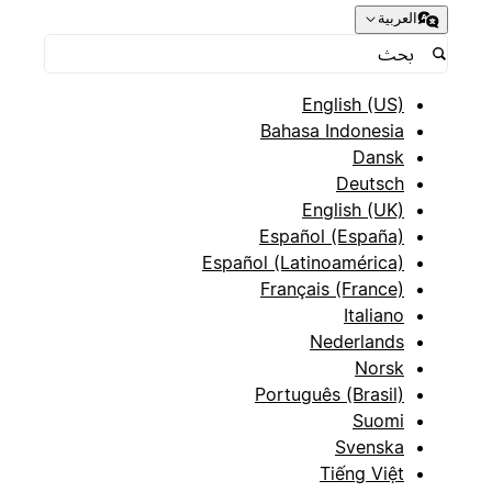
العربية
English (US)
Bahasa Indonesia
Dansk
Deutsch
English (UK)
Español (España)
Español (Latinoamérica)
Français (France)
Italiano
Nederlands
Norsk
Português (Brasil)
Suomi
Svenska
Tiếng Việt