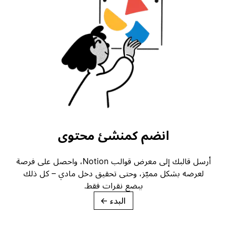
انضم كمنشئ محتوى
أرسل قالبك إلى معرض قوالب Notion، واحصل على فرصة
لعرضه بشكل مميّز، وحتى تحقيق دخل مادي – كل ذلك
ببضع نقرات فقط.
البدء
→