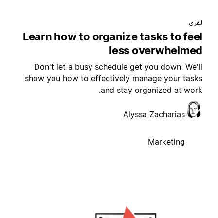
لفرق
Learn how to organize tasks to fee
less overwhelme
Don't let a busy schedule get you down. We'l
show you how to effectively manage your task
and stay organized at work
Alyssa Zacharias
Marketing