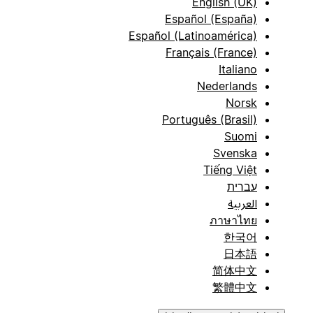
English (UK)
Español (España)
Español (Latinoamérica)
Français (France)
Italiano
Nederlands
Norsk
Português (Brasil)
Suomi
Svenska
Tiếng Việt
עברית
العربية
ภาษาไทย
한국어
日本語
简体中文
繁體中文