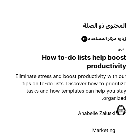
لمحتوى ذو الصلة
يارة مركز المساعدة
لفرق
How to-do lists help boos
productivit
Eliminate stress and boost productivity with ou
tips on to-do lists. Discover how to prioritiz
tasks and how templates can help you sta
organized
Anabelle Zaluski
Marketing