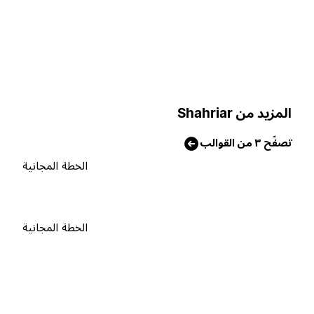
لمزيد من Shahriar
صفّح ٣ من القوالب
الخطة المجانية
الخطة المجانية