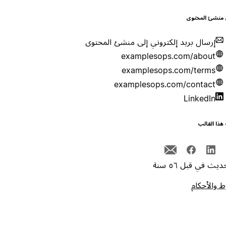
 منشئ المحتوى
إرسال بريد إلكتروني إلى منشئ المحتوى
examplesops.com/about
examplesops.com/terms
examplesops.com/contact
LinkedIn
هذا القالب
يث في قبل ٥٦ سنة
 والأحكام