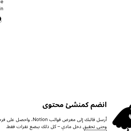
ce
n.
انضم كمنشئ محتوى
أرسل قالبك إلى معرض قوالب ion
وحتى تحقيق دخل مادي – كل ذلك ببضع نقرات فقط.