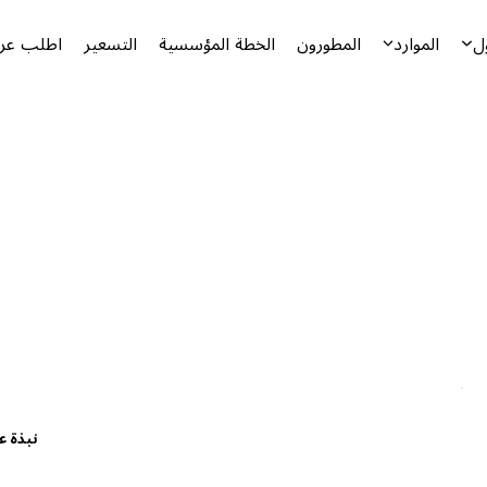
ل
الموارد
المطورون
الخطة المؤسسية
التسعير
اطلب عرض
نبذة ع