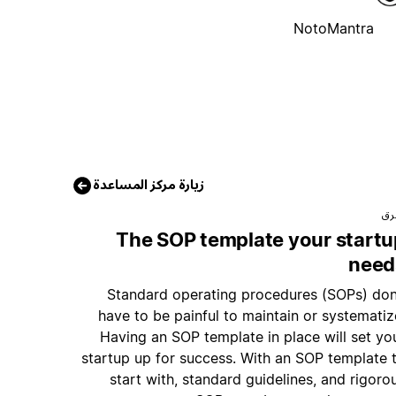
NotoMantra
زيارة مركز المساعدة
رق
The SOP template your startu
need
Standard operating procedures (SOPs) don
have to be painful to maintain or systematiz
Having an SOP template in place will set yo
startup up for success. With an SOP template 
start with, standard guidelines, and rigoro