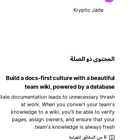
Kryptic Jade
المحتوى ذو الصلة
Build a docs-first culture with a beautiful
team wiki, powered by a database
Stale documentation leads to unnecessary thrash
at work. When you convert your team's
knowledge to a wiki, you'll be able to verify
pages, assign owners, and ensure that your
team's knowledge is always fresh.
8 من الدقائق للقراءة