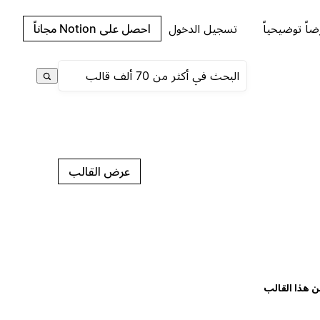
اً توضيحياً
تسجيل الدخول
احصل على Notion مجاناً
عرض القالب
ن هذا القالب