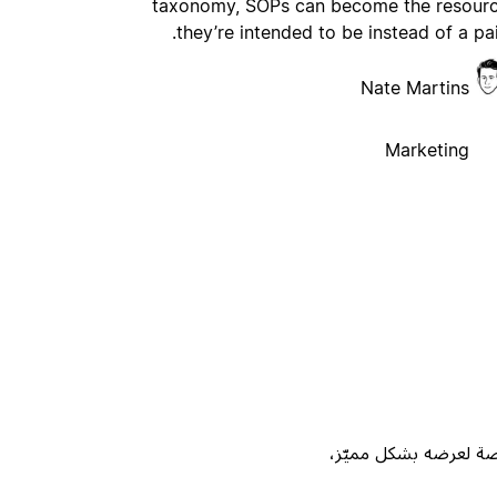
taxonomy, SOPs can become the resour
they’re intended to be instead of a pai
Nate Martins
Marketing
Not، واحصل على فرصة لعرضه بشكل مميّز،