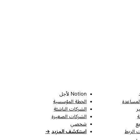
Notion لأجل
لمساعدة
الخطة المؤسسية
ر
الشركات الناشئة
ة
الشركات الصغيرة
ع
شخصي
 الربط
استكشف المزيد
→
ب