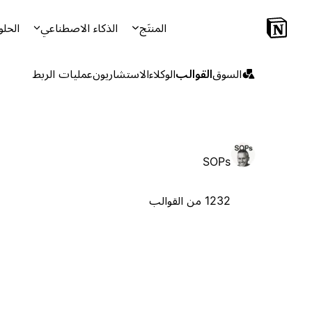
المنتَج
الذكاء الاصطناعي
الحلو
السوق
القوالب
الوكلاء
الاستشاريون
عمليات الربط
SOPs
1232 من القوالب