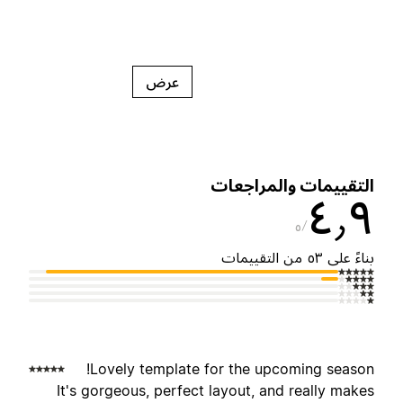
عرض
لتقييمات والمراجعات
٤٫
٥
ناءً على ٥٣ من التقييمات
Lovely template for the upcoming season
It's gorgeous, perfect layout, and really make