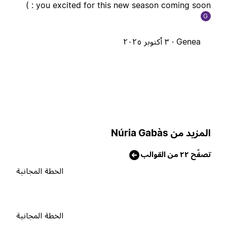
you excited for this new season coming soon : 
G
Genea ·
٣ أكتوبر ٢٠٢٥
لمزيد من Núria Gabàs
صفّح ٢٢ من القوالب
الخطة المجانية
الخطة المجانية