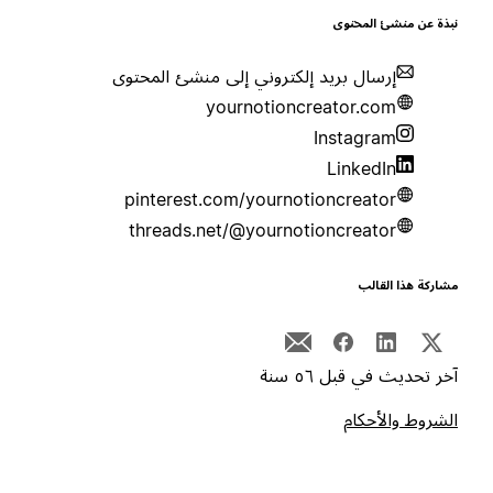
بذة عن منشئ المحتوى
إرسال بريد إلكتروني إلى منشئ المحتوى
yournotioncreator.com
Instagram
LinkedIn
pinterest.com/yournotioncreator
threads.net/@yournotioncreator
شاركة هذا القالب
خر تحديث في قبل ٥٦ سنة
لشروط والأحكام