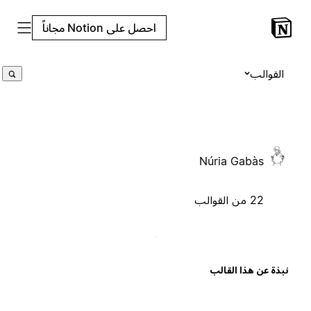
احصل على Notion مجاناً
القوالب
Núria Gabàs
22 من القوالب
بذة عن هذا القالب