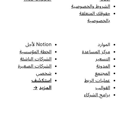
الشروط والخصوصية
حقوقك المتعلقة
بالخصوصية
الموارد
Notion لأجل
مركز المساعدة
الخطة المؤسسية
التسعير
الشركات الناشئة
المدونة
الشركات الصغيرة
المجتمع
شخصي
عمليات الربط
استكشف
القوالب
المزيد
→
برامج الشركاء