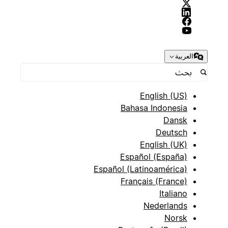
العربية
English (US)
Bahasa Indonesia
Dansk
Deutsch
English (UK)
Español (España)
Español (Latinoamérica)
Français (France)
Italiano
Nederlands
Norsk