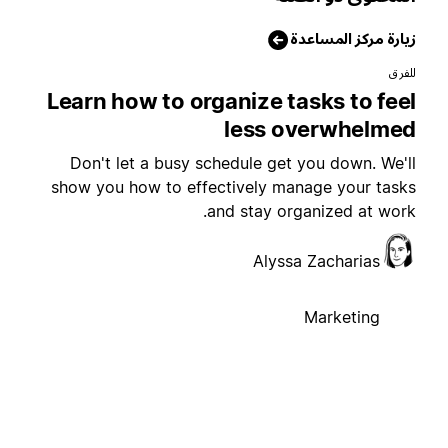
يارة مركز المساعدة
لفرق
Learn how to organize tasks to fee
less overwhelme
Don't let a busy schedule get you down. We'l
show you how to effectively manage your task
and stay organized at work
Alyssa Zacharias
Marketing