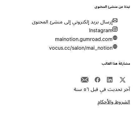
بذة عن منشئ المحتوى
إرسال بريد إلكتروني إلى منشئ المحتوى
Instagram
mainotion.gumroad.com
vocus.cc/salon/mai_notion
شاركة هذا القالب
خر تحديث في قبل ٥٦ سنة
لشروط والأحكام