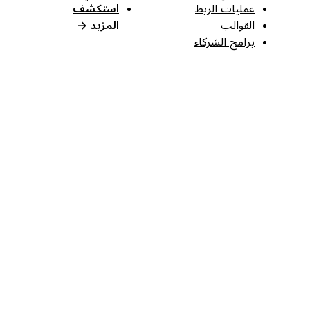
عمليات الربط
استكشف
القوالب
المزيد
→
برامج الشركاء