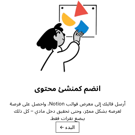
انضم كمنشئ محتوى
أرسل قالبك إلى معرض قوالب Notion، واحصل على فرصة
لعرضه بشكل مميّز، وحتى تحقيق دخل مادي – كل ذلك
ببضع نقرات فقط.
البدء
→