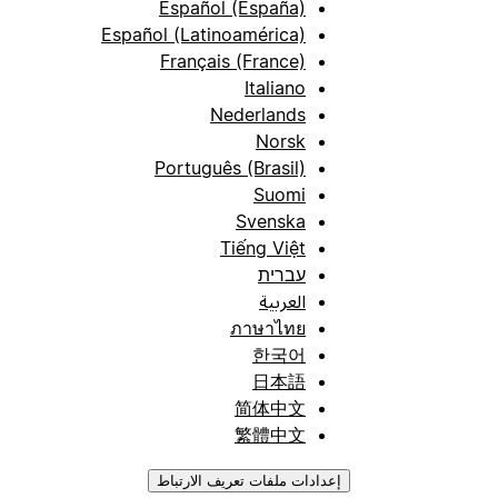
Español (España)
Español (Latinoamérica)
Français (France)
Italiano
Nederlands
Norsk
Português (Brasil)
Suomi
Svenska
Tiếng Việt
עברית
العربية
ภาษาไทย
한국어
日本語
简体中文
繁體中文
إعدادات ملفات تعريف الارتباط