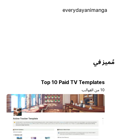
everydayanimanga
مُميز في
Top 10 Paid TV Templates
10 من القوالب