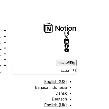
ا
ن
ا
ا
ا
ا
العربية
ح
ب
English (US)
Bahasa Indonesia
Dansk
Deutsch
English (UK)