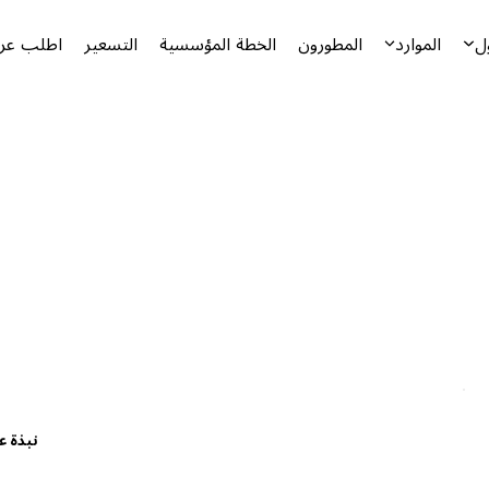
ل
الموارد
المطورون
الخطة المؤسسية
التسعير
اطلب عرض
نبذة ع