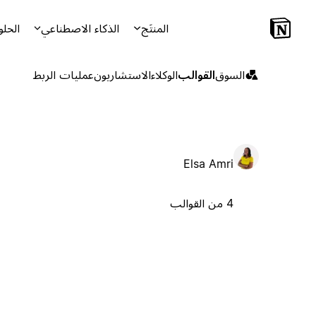
المنتَج
الذكاء الاصطناعي
الحلو
السوق
القوالب
الوكلاء
الاستشاريون
عمليات الربط
Elsa Amri
4 من القوالب