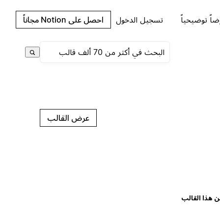
اً توضيحياً
تسجيل الدخول
احصل على Notion مجاناً
عرض القالب
ن هذا القالب