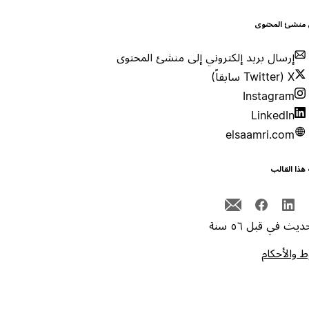
 منشئ المحتوى
إرسال بريد إلكتروني إلى منشئ المحتوى
X (Twitter سابقاً)
Instagram
LinkedIn
elsaamri.com
هذا القالب
يث في قبل ٥٦ سنة
 والأحكام