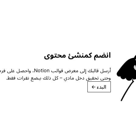
انضم كمنشئ محتوى
أرسل قالبك إلى معرض قوالب ion
وحتى تحقيق دخل مادي – كل ذلك ببضع نقرات فقط.
البدء
→