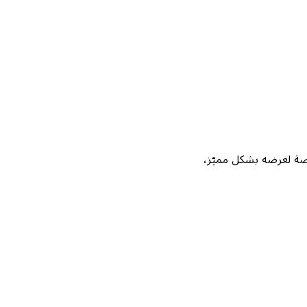
Not، واحصل على فرصة لعرضه بشكل مميّز،