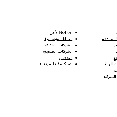
Notion لأجل
لمساعدة
الخطة المؤسسية
ر
الشركات الناشئة
ة
الشركات الصغيرة
ع
شخصي
 الربط
استكشف المزيد
→
ب
الشركاء