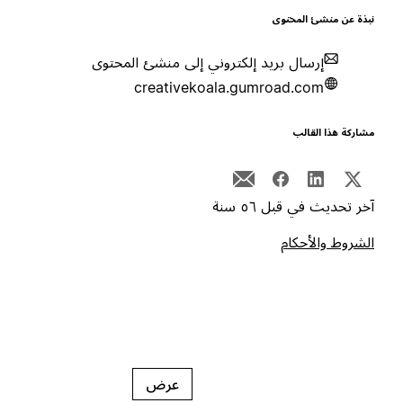
بذة عن منشئ المحتوى
إرسال بريد إلكتروني إلى منشئ المحتوى
creativekoala.gumroad.com
شاركة هذا القالب
خر تحديث في قبل ٥٦ سنة
لشروط والأحكام
عرض