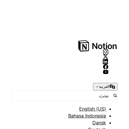
العربية
English (US)
Bahasa Indonesia
Dansk