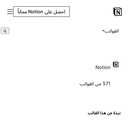
احصل على Notion مجاناً
القوالب
Notion
571 من القوالب
بذة عن هذا القالب