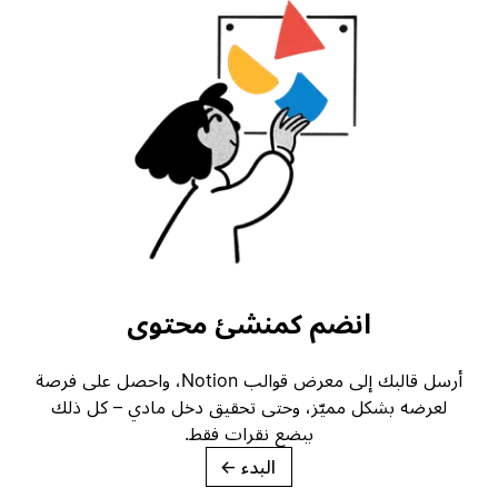
انضم كمنشئ محتوى
أرسل قالبك إلى معرض قوالب Notion، واحصل على فرصة
لعرضه بشكل مميّز، وحتى تحقيق دخل مادي – كل ذلك
ببضع نقرات فقط.
البدء
→