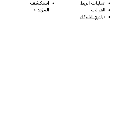
عمليات الربط
استكشف
القوالب
المزيد
→
برامج الشركاء