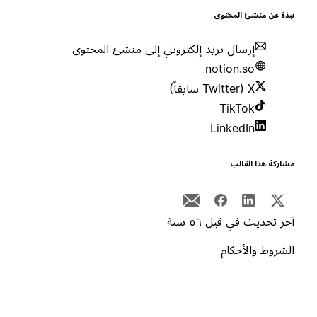
بذة عن منشئ المحتوى
إرسال بريد إلكتروني إلى منشئ المحتوى
notion.so
X (Twitter سابقاً)
TikTok
LinkedIn
شاركة هذا القالب
خر تحديث في قبل ٥٦ سنة
لشروط والأحكام