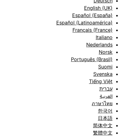
Deutsch
English (UK)
Español (España)
Español (Latinoamérica)
Français (France)
Italiano
Nederlands
Norsk
Português (Brasil)
Suomi
Svenska
Tiếng Việt
עברית
العربية
ภาษาไทย
한국어
日本語
简体中文
繁體中文