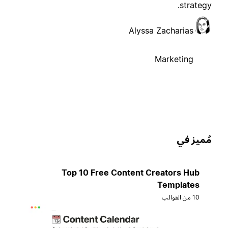
strategy
Alyssa Zacharias
Marketing
ُميز في
Top 10 Free Content Creators Hub
Templates
10 من القوالب