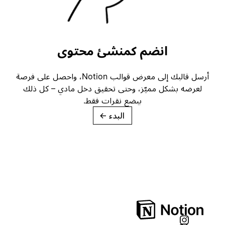
انضم كمنشئ محتوى
أرسل قالبك إلى معرض قوالب Notion، واحصل على فرصة
لعرضه بشكل مميّز، وحتى تحقيق دخل مادي – كل ذلك
ببضع نقرات فقط.
البدء
→