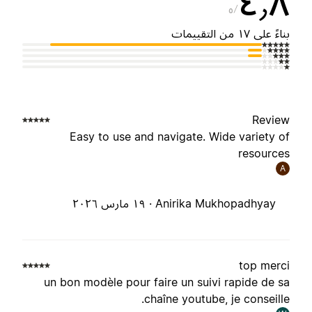
٤٫
٥
ناءً على ١٧ من التقييمات
Revie
Easy to use and navigate. Wide variety o
resource
A
Anirika Mukhopadhyay ·
١٩ مارس ٢٠٢٦
top merc
un bon modèle pour faire un suivi rapide de s
chaîne youtube, je conseille