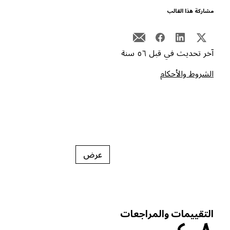
شاركة هذا القالب
خر تحديث في قبل ٥٦ سنة
لشروط والأحكام
عرض
لتقييمات والمراجعات