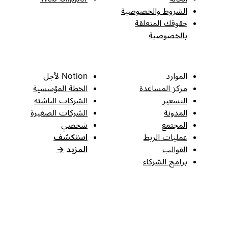
الشروط والخصوصية
حقوقك المتعلقة
بالخصوصية
الموارد
Notion لأجل
مركز المساعدة
الخطة المؤسسية
التسعير
الشركات الناشئة
المدونة
الشركات الصغيرة
المجتمع
شخصي
عمليات الربط
استكشف
القوالب
المزيد
→
برامج الشركاء