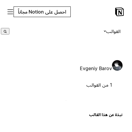
احصل على Notion مجاناً
القوالب
Evgeniy Barov
1 من القوالب
بذة عن هذا القالب