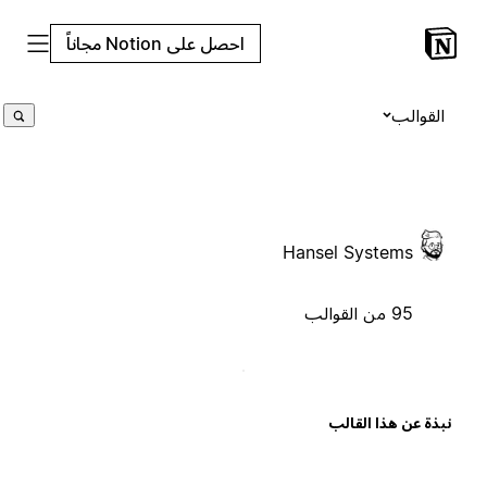
احصل على Notion مجاناً
القوالب
Hansel Systems
95 من القوالب
بذة عن هذا القالب