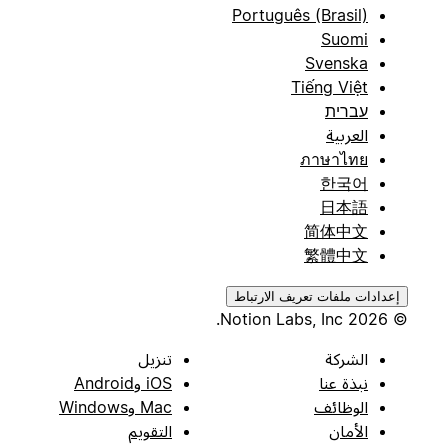
Português (Brasil)
Suomi
Svenska
Tiếng Việt
עברית
العربية
ภาษาไทย
한국어
日本語
简体中文
繁體中文
إعدادات ملفات تعريف الارتباط
© 2026 Notion Labs, Inc.
الشركة
تنزيل
نبذة عنا
iOS وAndroid
الوظائف
Mac وWindows
الأمان
التقويم