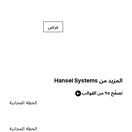
عرض
لمزيد من Hansel Systems
صفّح ٩٥ من القوالب
الخطة المجانية
الخطة المجانية