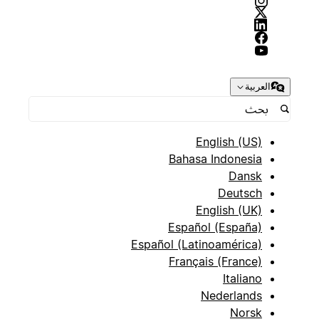
العربية
English (US)
Bahasa Indonesia
Dansk
Deutsch
English (UK)
Español (España)
Español (Latinoamérica)
Français (France)
Italiano
Nederlands
Norsk