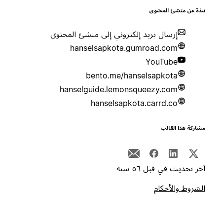
بذة عن منشئ المحتوى
إرسال بريد إلكتروني إلى منشئ المحتوى
hanselsapkota.gumroad.com
YouTube
bento.me/hanselsapkota
hanselguide.lemonsqueezy.com
hanselsapkota.carrd.co
شاركة هذا القالب
خر تحديث في قبل ٥٦ سنة
لشروط والأحكام