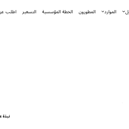
ل
الموارد
المطورون
الخطة المؤسسية
التسعير
اطلب عرض
نبذة ع