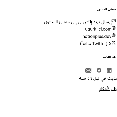
 منشئ المحتوى
إرسال بريد إلكتروني إلى منشئ المحتوى
ugurkilci.com
notionplus.dev
X (Twitter سابقاً)
هذا القالب
يث في قبل ٥٦ سنة
 والأحكام