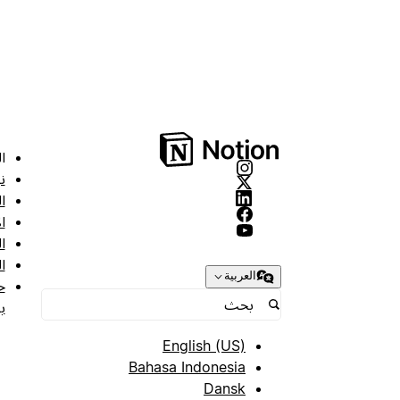
ا
ن
ا
ا
ا
ا
العربية
ح
ب
English (US)
Bahasa Indonesia
Dansk