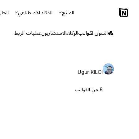
المنتَج
الذكاء الاصطناعي
الحلو
السوق
القوالب
الوكلاء
الاستشاريون
عمليات الربط
Ugur KILCI
8 من القوالب