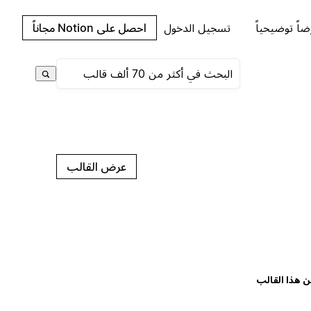
اً توضيحياً
تسجيل الدخول
احصل على Notion مجاناً
عرض القالب
ن هذا القالب