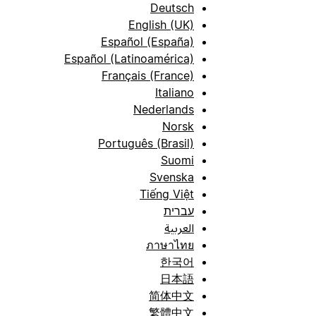
Deutsch
English (UK)
Español (España)
Español (Latinoamérica)
Français (France)
Italiano
Nederlands
Norsk
Português (Brasil)
Suomi
Svenska
Tiếng Việt
עברית
العربية
ภาษาไทย
한국어
日本語
简体中文
繁體中文