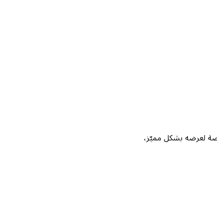
Not، واحصل على فرصة لعرضه بشكل مميّز،