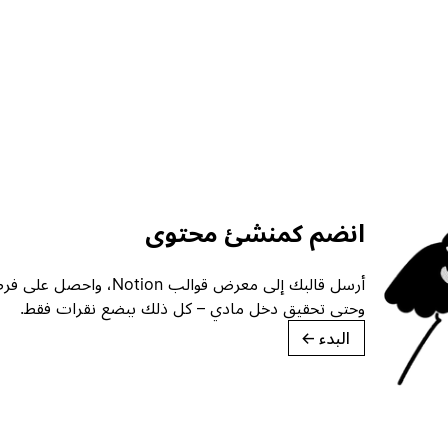
انضم كمنشئ محتوى
أرسل قالبك إلى معرض قوالب ion
وحتى تحقيق دخل مادي – كل ذلك ببضع نقرات فقط.
البدء
→