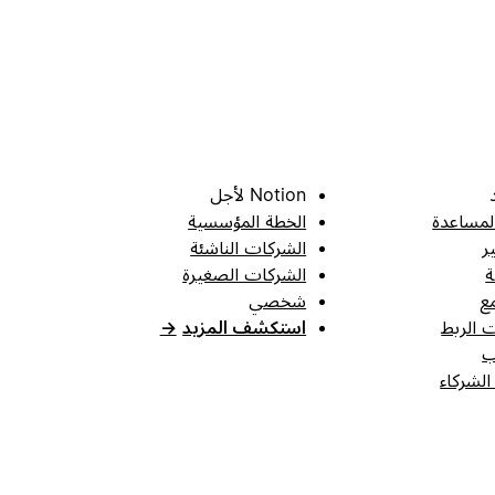
Notion لأجل
لمساعدة
الخطة المؤسسية
ر
الشركات الناشئة
ة
الشركات الصغيرة
ع
شخصي
 الربط
استكشف المزيد
→
ب
الشركاء