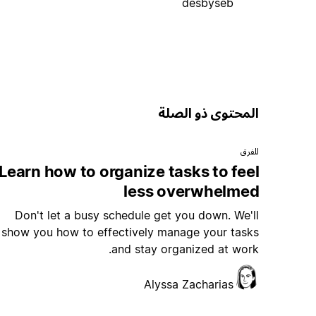
desbyseb
المحتوى ذو الصلة
للفرق
Learn how to organize tasks to feel
less overwhelmed
Don't let a busy schedule get you down. We'll
show you how to effectively manage your tasks
and stay organized at work.
Alyssa Zacharias