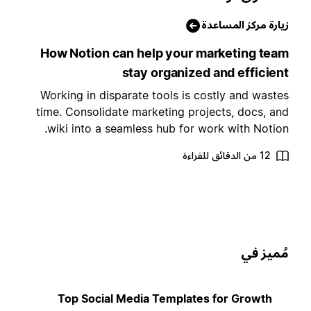
يارة مركز المساعدة
How Notion can help your marketing tea
stay organized and efficien
Working in disparate tools is costly and waste
time. Consolidate marketing projects, docs, an
wiki into a seamless hub for work with Notion
12 من الدقائق للقراءة
ُميز في
Top Social Media Templates for Growth