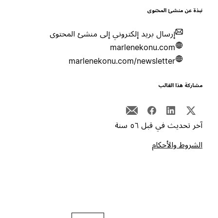
بذة عن منشئ المحتوى
إرسال بريد إلكتروني إلى منشئ المحتوى
marlenekonu.com
marlenekonu.com/newsletter
شاركة هذا القالب
خر تحديث في قبل ٥٦ سنة
لشروط والأحكام