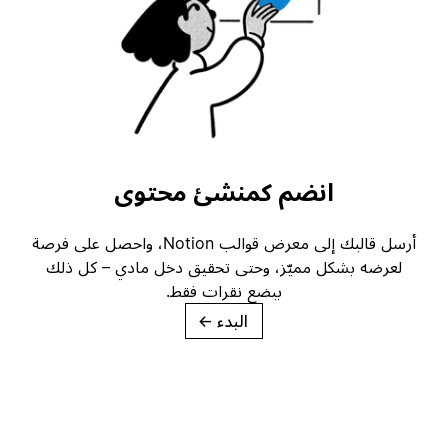
انضم كمنشئ محتوى
أرسل قالبك إلى معرض قوالب Notion، واحصل على فرصة
لعرضه بشكل مميّز، وحتى تحقيق دخل مادي – كل ذلك
ببضع نقرات فقط.
البدء
→