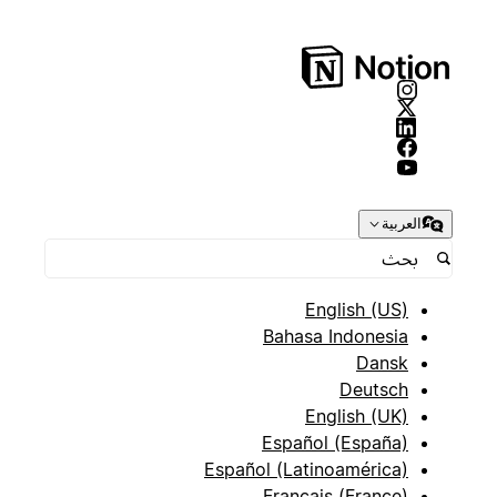
العربية
English (US)
Bahasa Indonesia
Dansk
Deutsch
English (UK)
Español (España)
Español (Latinoamérica)
Français (France)