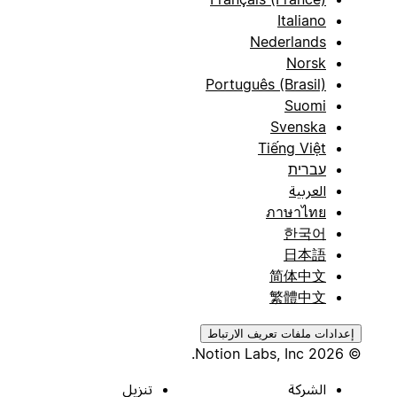
Italiano
Nederlands
Norsk
Português (Brasil)
Suomi
Svenska
Tiếng Việt
עברית
العربية
ภาษาไทย
한국어
日本語
简体中文
繁體中文
إعدادات ملفات تعريف الارتباط
© 2026 Notion Labs, Inc.
الشركة
تنزيل