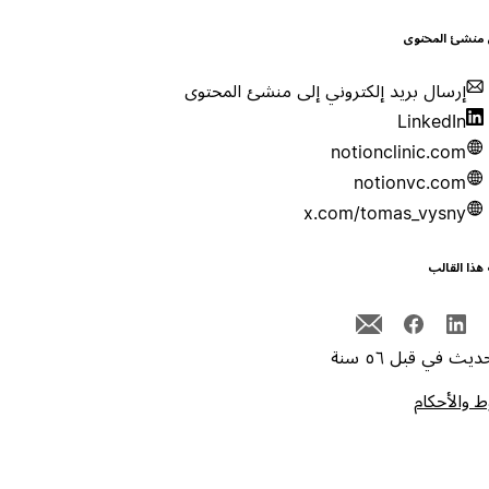
 منشئ المحتوى
إرسال بريد إلكتروني إلى منشئ المحتوى
LinkedIn
notionclinic.com
notionvc.com
x.com/tomas_vysny
هذا القالب
يث في قبل ٥٦ سنة
 والأحكام