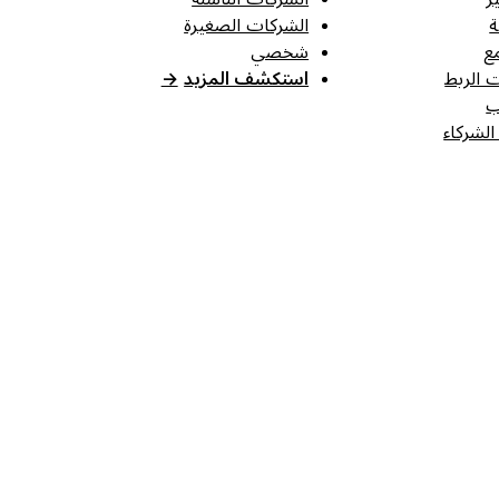
ة
الشركات الصغيرة
ع
شخصي
 الربط
استكشف المزيد
→
ب
الشركاء