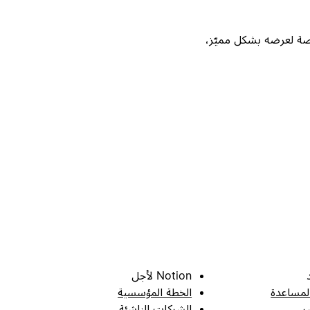
Not، واحصل على فرصة لعرضه بشكل مميّز،
Notion لأجل
لمساعدة
الخطة المؤسسية
ر
الشركات الناشئة