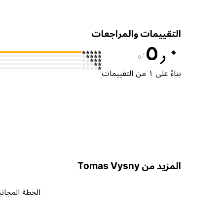
التقييمات والمراجعات
٥٫٠
٥
بناءً على ١ من التقييمات
المزيد من Tomas Vysny
الخطة المجاني