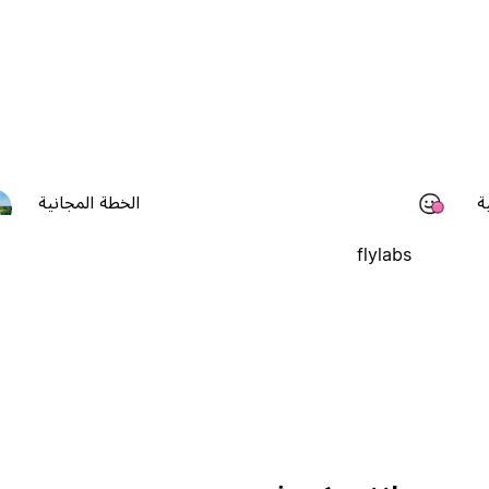
ة
الخطة المجانية
flylabs