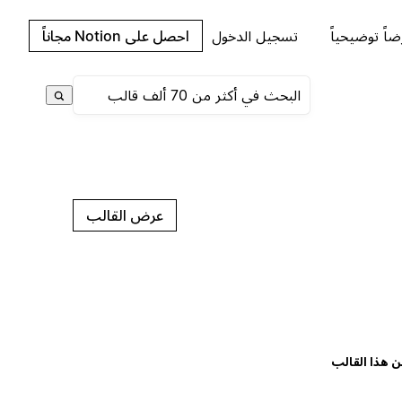
اً توضيحياً
تسجيل الدخول
احصل على Notion مجاناً
عرض القالب
ن هذا القالب