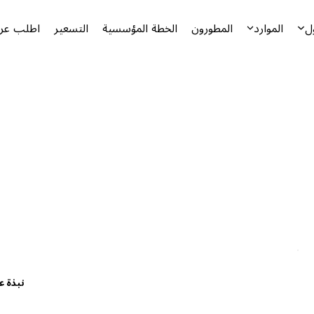
ل
الموارد
المطورون
الخطة المؤسسية
التسعير
اطلب عرض
نبذة ع