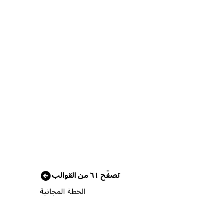
تصفّح ٦١ من القوالب
الخطة المجانية