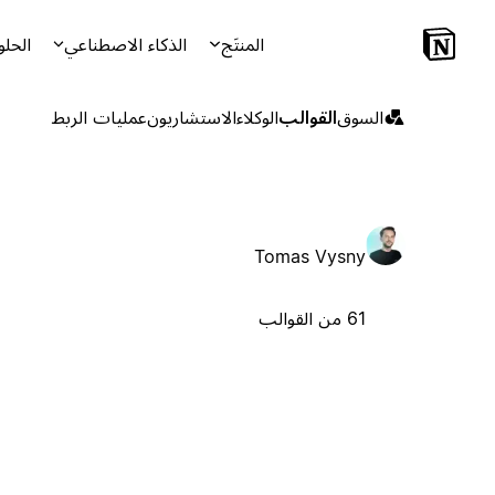
المنتَج
الذكاء الاصطناعي
الحلو
السوق
القوالب
الوكلاء
الاستشاريون
عمليات الربط
Tomas Vysny
61 من القوالب