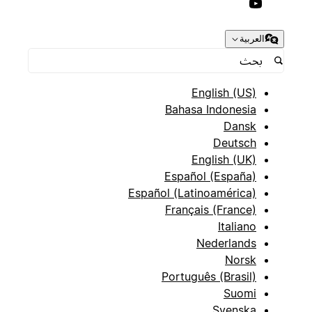
العربية
English (US)
Bahasa Indonesia
Dansk
Deutsch
English (UK)
Español (España)
Español (Latinoamérica)
Français (France)
Italiano
Nederlands
Norsk
Português (Brasil)
Suomi
Svenska