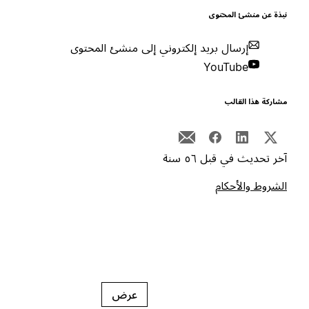
بذة عن منشئ المحتوى
إرسال بريد إلكتروني إلى منشئ المحتوى
YouTube
شاركة هذا القالب
خر تحديث في قبل ٥٦ سنة
لشروط والأحكام
عرض