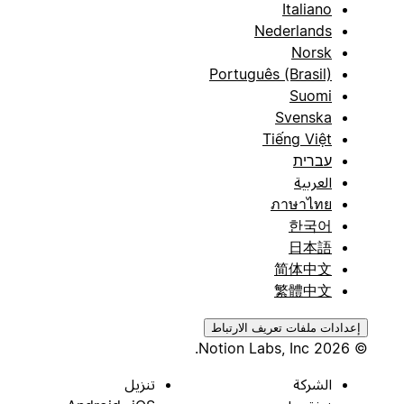
Italiano
Nederlands
Norsk
Português (Brasil)
Suomi
Svenska
Tiếng Việt
עברית
العربية
ภาษาไทย
한국어
日本語
简体中文
繁體中文
إعدادات ملفات تعريف الارتباط
© 2026 Notion Labs, Inc.
الشركة
تنزيل