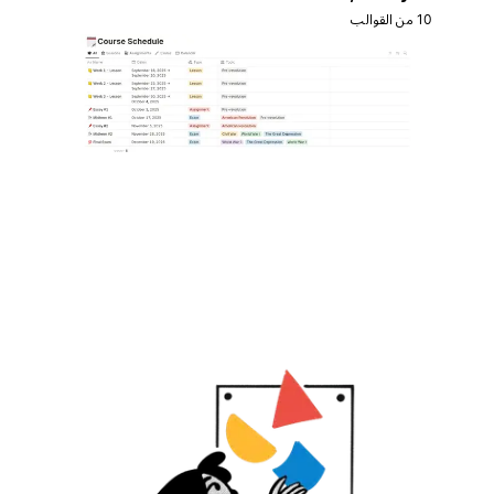
10 من القوالب