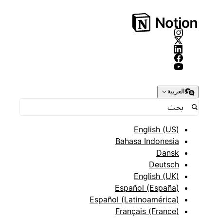
العربية
English (US)
Bahasa Indonesia
Dansk
Deutsch
English (UK)
Español (España)
Español (Latinoamérica)
Français (France)