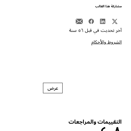
شاركة هذا القالب
خر تحديث في قبل ٥٦ سنة
لشروط والأحكام
عرض
لتقييمات والمراجعات