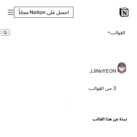
احصل على Notion مجاناً
القوالب
JJINnYEON
3 من القوالب
بذة عن هذا القالب