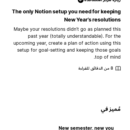
The only Notion setup you need for keepin
New Year’s resolution
Maybe your resolutions didn’t go as planned thi
past year (totally understandable). For th
upcoming year, create a plan of action using thi
setup for goal-setting and keeping those goal
top of mind
8 من الدقائق للقراءة
ُميز في
New semester, new you