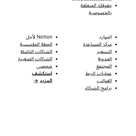
حقوقك المتعلقة
بالخصوصية
الموارد
Notion لأجل
مركز المساعدة
الخطة المؤسسية
التسعير
الشركات الناشئة
المدونة
الشركات الصغيرة
المجتمع
شخصي
عمليات الربط
استكشف
القوالب
المزيد
→
برامج الشركاء