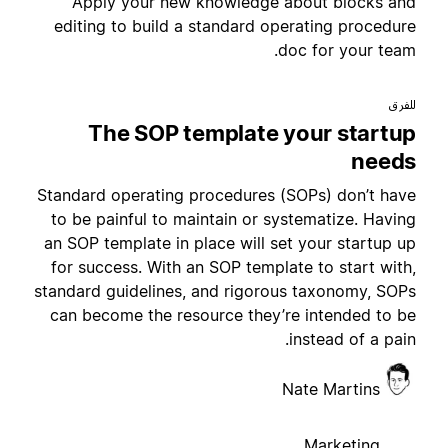
Apply your new knowledge about blocks an
editing to build a standard operating procedur
doc for your team
لفرق
The SOP template your startu
need
Standard operating procedures (SOPs) don’t hav
to be painful to maintain or systematize. Havin
an SOP template in place will set your startup u
for success. With an SOP template to start with
standard guidelines, and rigorous taxonomy, SOP
can become the resource they’re intended to b
instead of a pain
Nate Martins
Marketing