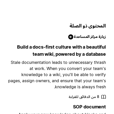
لمحتوى ذو الصلة
يارة مركز المساعدة
Build a docs-first culture with a beautifu
team wiki, powered by a databas
Stale documentation leads to unnecessary thras
at work. When you convert your team'
knowledge to a wiki, you'll be able to verif
pages, assign owners, and ensure that your team'
knowledge is always fresh
8 من الدقائق للقراءة
SOP documen