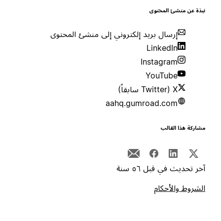
بذة عن منشئ المحتوى
إرسال بريد إلكتروني إلى منشئ المحتوى
LinkedIn
Instagram
YouTube
X (Twitter سابقاً)
aahq.gumroad.com
شاركة هذا القالب
خر تحديث في قبل ٥٦ سنة
لشروط والأحكام