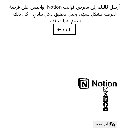
أرسل قالبك إلى معرض قوالب Notion، واحصل على فرصة
لعرضه بشكل مميّز، وحتى تحقيق دخل مادي – كل ذلك
ببضع نقرات فقط.
البدء
→
العربية