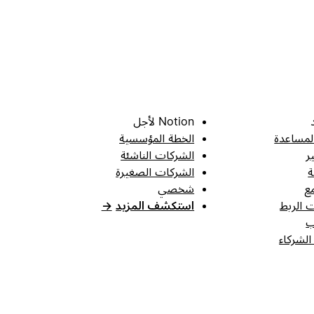
Notion لأجل
لمساعدة
الخطة المؤسسية
ر
الشركات الناشئة
ة
الشركات الصغيرة
ع
شخصي
 الربط
استكشف المزيد
→
ب
الشركاء