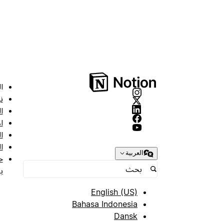
ا
ن
ا
ا
ا
ا
العربية
ح
ب
English (US)
Bahasa Indonesia
Dansk