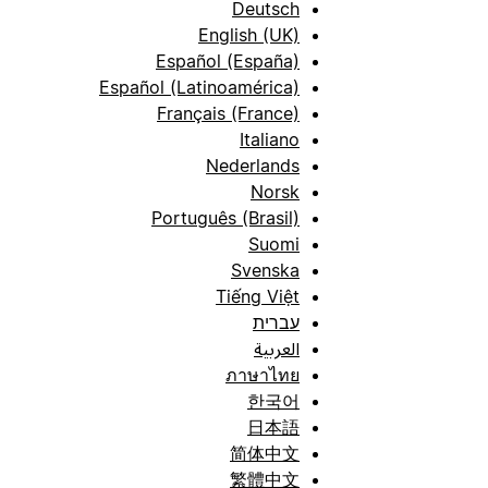
Deutsch
English (UK)
Español (España)
Español (Latinoamérica)
Français (France)
Italiano
Nederlands
Norsk
Português (Brasil)
Suomi
Svenska
Tiếng Việt
עברית
العربية
ภาษาไทย
한국어
日本語
简体中文
繁體中文