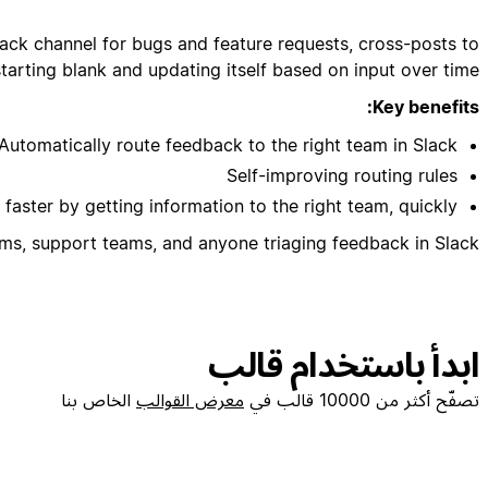
ack channel for bugs and feature requests, cross-posts to
starting blank and updating itself based on input over time.
Key benefits:
Automatically route feedback to the right team in Slack
Self-improving routing rules
 faster by getting information to the right team, quickly
ms, support teams, and anyone triaging feedback in Slack
ابدأ باستخدام قالب
تصفّح أكثر من 10000 قالب في
معرض القوالب
الخاص بنا