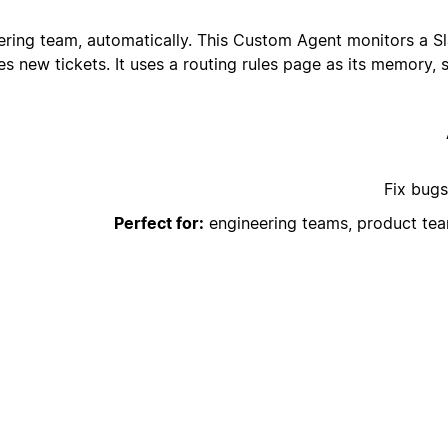
ring team, automatically. This Custom Agent monitors a Sl
es new tickets. It uses a routing rules page as its memory, 
Fix bugs
Perfect for:
engineering teams, product tea