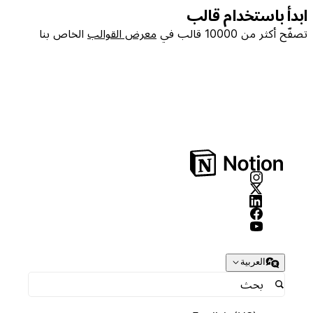
ابدأ باستخدام قالب
تصفّح أكثر من 10000 قالب في
معرض القوالب
الخاص بنا
العربية