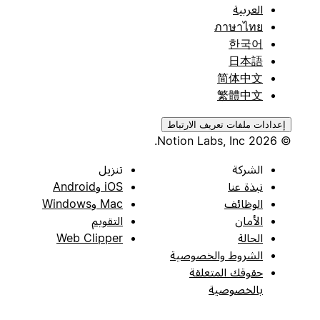
العربية
ภาษาไทย
한국어
日本語
简体中文
繁體中文
إعدادات ملفات تعريف الارتباط
© 2026 Notion Labs, Inc.
الشركة
تنزيل
نبذة عنا
iOS وAndroid
الوظائف
Mac وWindows
الأمان
التقويم
الحالة
Web Clipper
الشروط والخصوصية
حقوقك المتعلقة
بالخصوصية