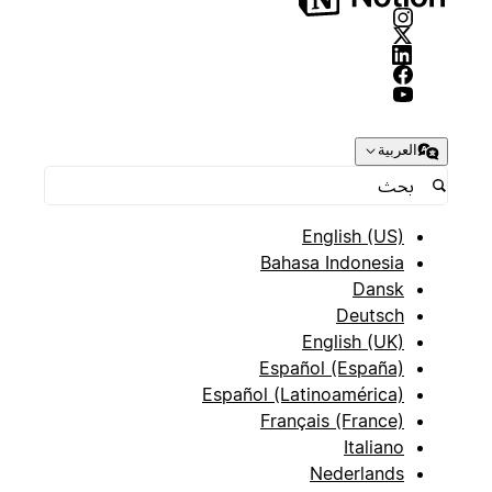
العربية
English (US)
Bahasa Indonesia
Dansk
Deutsch
English (UK)
Español (España)
Español (Latinoamérica)
Français (France)
Italiano
Nederlands