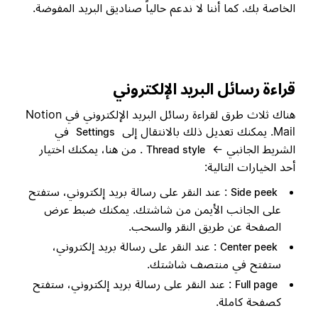
الخاصة بك. كما أننا لا ندعم حالياً صناديق البريد المفوضة.
قراءة رسائل البريد الإلكتروني
هناك ثلاث طرق لقراءة رسائل البريد الإلكتروني في Notion
Mail. يمكنك تعديل ذلك بالانتقال إلى
في
Settings
الشريط الجانبي ←
. من هنا، يمكنك اختيار
Thread style
أحد الخيارات التالية:
: عند النقر على رسالة بريد إلكتروني، ستفتح
Side peek
على الجانب الأيمن من شاشتك. يمكنك ضبط عرض
الصفحة عن طريق النقر والسحب.
: عند النقر على رسالة بريد إلكتروني،
Center peek
ستفتح في منتصف شاشتك.
: عند النقر على رسالة بريد إلكتروني، ستفتح
Full page
كصفحة كاملة.