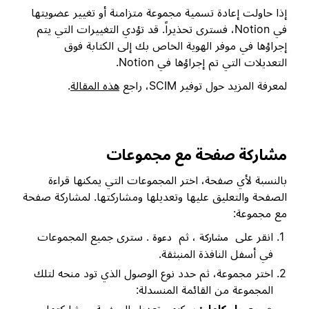
إذا حاولت إعادة تسمية مجموعة متزامنة أو تغيير عضويتها
في Notion، فسترى تحذيراً. قد تؤدي التغييرات التي يتم
إجراؤها في موفر الهوية الخاص بك إلى الكتابة فوق
التعديلات التي تم إجراؤها في Notion.
لمعرفة المزيد حول توفير SCIM، راجع
هذه المقالة
.
مشاركة صفحة مع مجموعات
بالنسبة لأي صفحة، اختر المجموعات التي يمكنها قراءة
الصفحة والتعليق عليها وتعديلها ومشاركتها. لمشاركة صفحة
مع مجموعة:
انقر على
، ثم
. سترى جميع المجموعات
مشاركة
دعوة
في أسفل النافذة المنبثقة.
اختر مجموعة، ثم حدد نوع الوصول الذي تود منحه لتلك
المجموعة من القائمة المنسدلة: