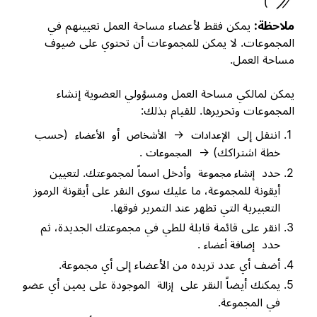
ملاحظة:
يمكن فقط لأعضاء مساحة العمل تعيينهم في
المجموعات. لا يمكن للمجموعات أن تحتوي على ضيوف
مساحة العمل.
يمكن لمالكي مساحة العمل ومسؤولي العضوية إنشاء
المجموعات وتحريرها. للقيام بذلك:
انتقل إلى
→
أو
(حسب
الإعدادات
الأشخاص
الأعضاء
خطة اشتراكك) →
.
المجموعات
حدد
وأدخل اسماً لمجموعتك. لتعيين
إنشاء مجموعة
أيقونة للمجموعة، ما عليك سوى النقر على أيقونة الرموز
التعبيرية التي تظهر عند التمرير فوقها.
انقر على قائمة قابلة للطي في مجموعتك الجديدة، ثم
حدد
.
إضافة أعضاء
أضف أي عدد تريده من الأعضاء إلى أي مجموعة.
يمكنك أيضاً النقر على
الموجودة على يمين أي عضو
إزالة
في المجموعة.