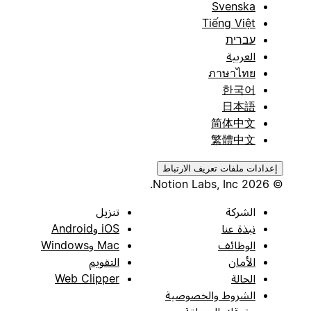
Svenska
Tiếng Việt
עברית
العربية
ภาษาไทย
한국어
日本語
简体中文
繁體中文
إعدادات ملفات تعريف الارتباط
© 2026 Notion Labs, Inc.
الشركة
تنزيل
نبذة عنا
iOS وAndroid
الوظائف
Mac وWindows
الأمان
التقويم
الحالة
Web Clipper
الشروط والخصوصية