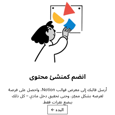
انضم كمنشئ محتوى
أرسل قالبك إلى معرض قوالب Notion، واحصل على فرصة
لعرضه بشكل مميّز، وحتى تحقيق دخل مادي – كل ذلك
ببضع نقرات فقط.
البدء
→