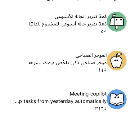
مُعدّ تقرير الحالة الأسبوعي
مُعدّ تقرير حالة أسبوعي للمشروع تلقائيًا
٥
الموجز الصباحي
موجز صباحي ذكي يلخّص يومك بسرعة
١١
Meeting copilot
Preps you for today's meetings each morning and captures follow-up tasks from yesterday automatically.
٣١٦