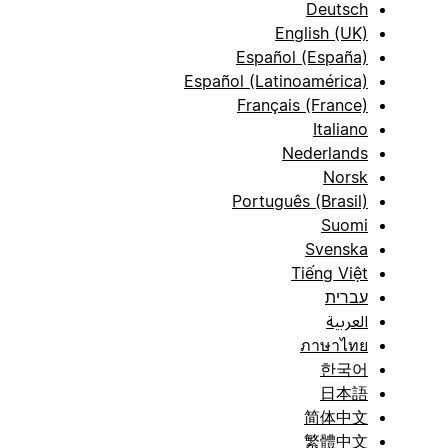
Deutsch
English (UK)
Español (España)
Español (Latinoamérica)
Français (France)
Italiano
Nederlands
Norsk
Português (Brasil)
Suomi
Svenska
Tiếng Việt
עברית
العربية
ภาษาไทย
한국어
日本語
简体中文
繁體中文