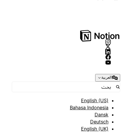
العربية
English (US)
Bahasa Indonesia
Dansk
Deutsch
English (UK)