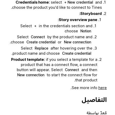
Credentials home
: select
and
+ New credential
choose the product you'd like to connect to Tines.
Storyboard:
:
Story overview pane
Select
in the credentials section and
+
choose
Notion
Select
by the product name and
Connect
.
choose
or
Create credential
New connection
Select
after hovering over the
Replace
.
product name and choose
Create credential
Product template
: if you select a template for a
product that has a connect flow, a connect
button will appear. Select
and then
Connect
to start the connect flow for
New connection
that product.
.
See more info
here
التفاصيل
مُعدّ بواسطة