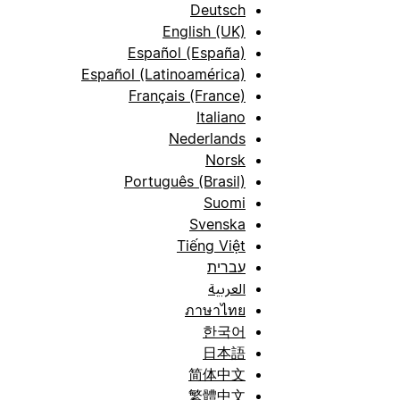
Deutsch
English (UK)
Español (España)
Español (Latinoamérica)
Français (France)
Italiano
Nederlands
Norsk
Português (Brasil)
Suomi
Svenska
Tiếng Việt
עברית
العربية
ภาษาไทย
한국어
日本語
简体中文
繁體中文