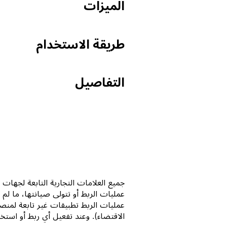
الميزات
طريقة الاستخدام
التفاصيل
عمليات الربط تطبيقات غير تابعة لمنصة Notion (وفقاً للمحدد
الاقتضاء). وعند تفعيل أي ربط أو استخدام معرض اتصا