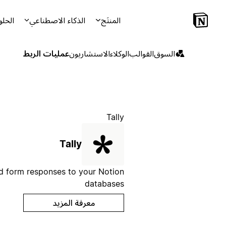
المنتَج
الذكاء الاصطناعي
الحلو
السوق
القوالب
الوكلاء
الاستشاريون
عمليات الربط
Tally
Tally
d form responses to your Notion
databases
معرفة المزيد