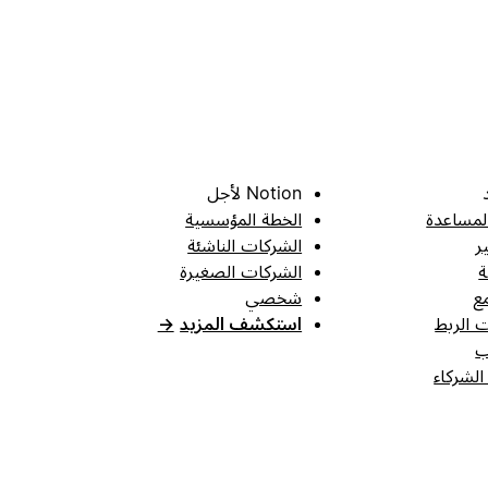
Notion لأجل
لمساعدة
الخطة المؤسسية
ر
الشركات الناشئة
ة
الشركات الصغيرة
ع
شخصي
 الربط
استكشف المزيد
→
ب
الشركاء