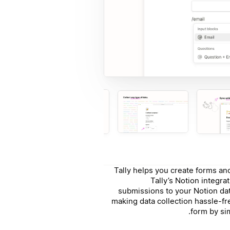
Tally helps you create forms an
Tally’s Notion integr
submissions to your Notion da
making data collection hassle-fr
form by sim