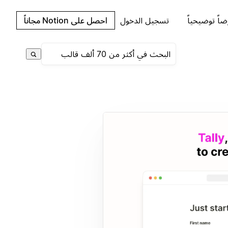
اً توضيحياً
تسجيل الدخول
احصل على Notion مجاناً