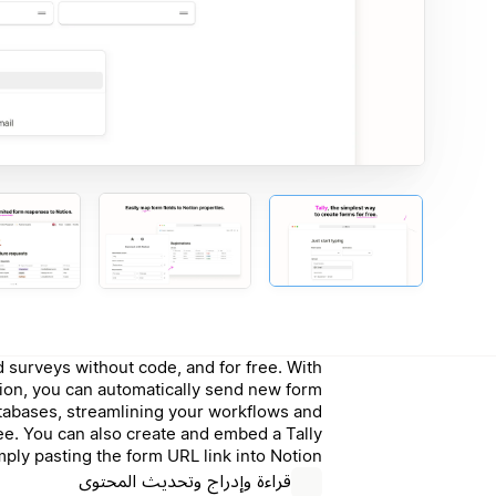
d surveys without code, and for free. With
ation, you can automatically send new form
tabases, streamlining your workflows and
ee. You can also create and embed a Tally
ply pasting the form URL link into Notion.
قراءة وإدراج وتحديث المحتوى