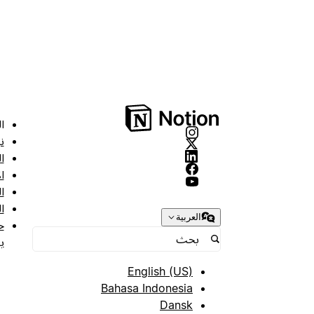
ا
ن
ا
ا
ا
ا
العربية
ح
ب
English (US)
Bahasa Indonesia
Dansk