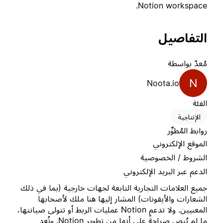
Notion workspace.
التفاصيل
مُعدّ بواسطة
N
Noota.io
الفئة
الإنتاجية
روابط المُطوِّر
الموقع الإلكتروني
الشروط / الخصوصية
الدعم عبر البريد الإلكتروني
جميع العلامات التجارية التابعة لجهات خارجية (بما في ذلك
الشعارات والأيقونات) المشار إليها هنا ملك لأصحابها
المعنيين. ولا تدعم Notion عمليات الربط أو تتولى صيانتها،
ما لم يُنص صراحةً على أنها من تطوير Notion. وتُعد