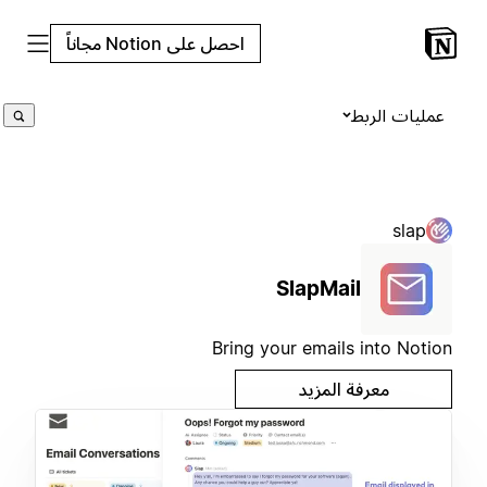
احصل على Notion مجاناً
عمليات الربط
slap
SlapMail
Bring your emails into Notion
معرفة المزيد