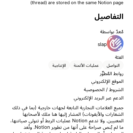
(thread) are stored on the same Notion page
التفاصيل
مُعدّ بواسطة
slap
الفئة
التواصل
عمليات الأتمتة
الإنتاجية
روابط المُطوِّر
الموقع الإلكتروني
الشروط / الخصوصية
الدعم عبر البريد الإلكتروني
جميع العلامات التجارية التابعة لجهات خارجية (بما في ذلك
الشعارات والأيقونات) المشار إليها هنا ملك لأصحابها
المعنيين. ولا تدعم Notion عمليات الربط أو تتولى صيانتها،
ما لم يُنص صراحةً على أنها من تطوير Notion. وتُعد