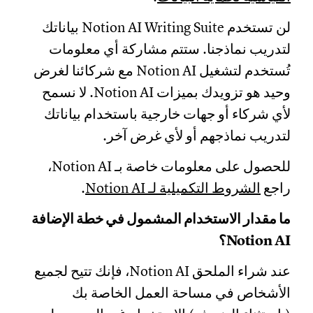
لن تستخدم Notion AI Writing Suite بياناتك
لتدريب نماذجنا. ستتم مشاركة أي معلومات
تُستخدم لتشغيل Notion AI مع شركائنا لغرض
وحيد هو تزويدك بميزات Notion AI. لا نسمح
لأي شركاء أو جهات خارجية باستخدام بياناتك
لتدريب نماذجهم أو لأي غرض آخر.
للحصول على معلومات خاصة بـ Notion AI،
راجع
الشروط التكميلية لـ Notion AI
.
ما مقدار الاستخدام المشمول في خطة الإضافة
Notion AI؟
عند شراء الملحق Notion AI، فإنك تتيح لجميع
الأشخاص في مساحة العمل الخاصة بك