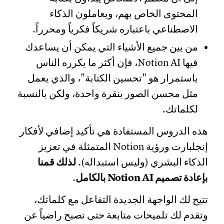
المحتوى الخاص بهم، ويعاملون الذكاء
الاصطناعي باعتباره شريكاً فكرياً ومحرراً.
من بين جميع الأشياء التي يمكن أن يساعدك
فيها Notion AI، فإن أكثر ما يكرره الناس
باستمرار هو "تحسين الكتابة"، والذي يعمل
مثل محسن الصور بنقرة واحدة، ولكن بالنسبة
لكلماتك.
هذه الدروس المستفادة هي تأكيد إضافي لأفكار
إنجلبارت ورؤية Notion المتمثلة في تعزيز
الذكاء البشري (وليس استبداله).
لذلك قمنا
بإعادة تصميم Notion AI بالكامل
.
تتيح لك الواجهة الجديدة التفاعل مع كلماتك،
وتقدم لك تلميحات متابعة حتى تصبح راضياً عن