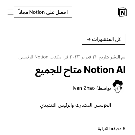
احصل على Notion مجاناً
كل المنشورات
←
تم النشر بتاريخ
٢٢ فبراير ٢٠٢٣
في
مكتب Notion الرئيسي
Notion AI متاح للجميع
بواسطة
Ivan Zhao
المؤسس المشارك والرئيس التنفيذي
6 دقيقة للقراءة