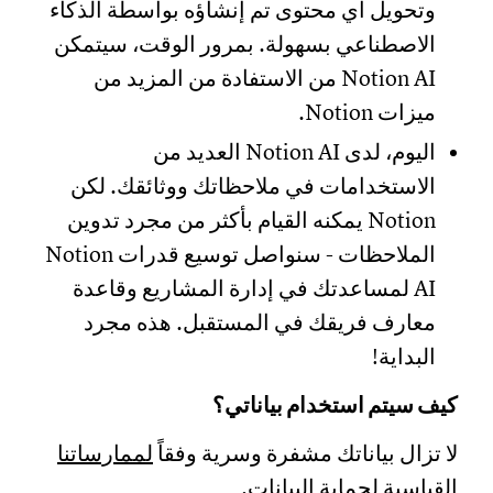
وتحويل أي محتوى تم إنشاؤه بواسطة الذكاء
الاصطناعي بسهولة. بمرور الوقت، سيتمكن
Notion AI من الاستفادة من المزيد من
ميزات Notion.
اليوم، لدى Notion AI العديد من
الاستخدامات في ملاحظاتك ووثائقك. لكن
Notion يمكنه القيام بأكثر من مجرد تدوين
الملاحظات - سنواصل توسيع قدرات Notion
AI لمساعدتك في إدارة المشاريع وقاعدة
معارف فريقك في المستقبل. هذه مجرد
البداية!
كيف سيتم استخدام بياناتي؟
لا تزال بياناتك مشفرة وسرية وفقاً
لممارساتنا
القياسية لحماية البيانات
.