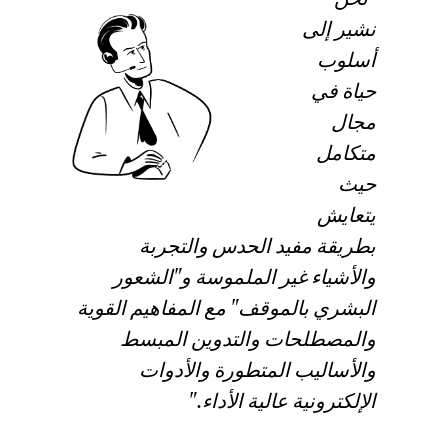
نشير إلى
أسلوب
حياة في
مجال
متكامل
حيث
يتعايش
بطريقة مفيد الحدس والتجربة
والأشياء غير الملموسة و"الشعور
البشري بالموقف" مع المفاهيم القوية
والمصطلحات والتدوين المبسط
والأساليب المتطورة والأدوات
الإلكترونية عالية الأداء."