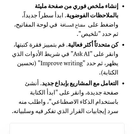
إنشاء ملخص فوري من صفحة مليئة
بالملاحظات الفوضوية
. ابدأ سطراً جديداً،
واضغط على
في لوحة المفاتيح،
مفتاح المسافة
ثم حدد "تلخيص".
كن متحدثاً أكثر فعالية
. قم بتمييز فقرة كتبتها،
وانقر على "Ask AI" في شريط الأدوات الذي
يظهر، ثم حدد "Improve writing" (تحسين
الكتابة).
التعامل مع المشاريع بإبداع جديد
. أنشئ
صفحة جديدة، وانقر على "ابدأ الكتابة
باستخدام الذكاء الاصطناعي"، واطلب منه
سرد إيجابيات القرار الذي تفكر فيه وسلبياته.