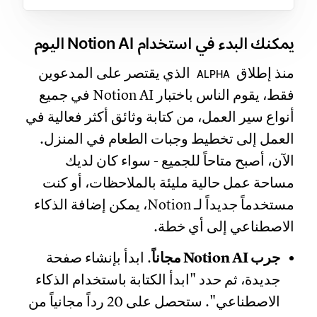
يمكنك البدء في استخدام Notion AI اليوم
منذ إطلاق
الذي يقتصر على المدعوين
ALPHA
فقط، يقوم الناس باختبار Notion AI في جميع
أنواع سير العمل، من كتابة وثائق أكثر فعالية في
العمل إلى تخطيط وجبات الطعام في المنزل.
الآن، أصبح متاحاً للجميع - سواء كان لديك
مساحة عمل حالية مليئة بالملاحظات، أو كنت
مستخدماً جديداً لـ Notion، يمكن إضافة الذكاء
الاصطناعي إلى أي خطة.
جرب Notion AI مجاناً
. ابدأ بإنشاء صفحة
جديدة، ثم حدد "ابدأ الكتابة باستخدام الذكاء
الاصطناعي". ستحصل على 20 رداً مجانياً من