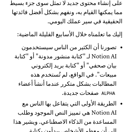
على إنشاء محتوى جديد لا تمثل سوى جزء بسيط
مما يمكنها القيام به، ونفهم بشكل أفضل فائدتها
الحقيقية في سير عملك اليومي.
إليك ما تعلمناه خلال الأسابيع القليلة الماضية:
تصورنا أن الكثير من الناس سيستخدمون
Notion AI لـ "كتابة منشور مدونة" أو "كتابة
بيان صحفي" أو "كتابة بريد إلكتروني
مبيعات". في الواقع، لم تُستخدم هذه
المطالبات بشكل متكرر عندما أنشأ أعضاء
صفحات جديدة.
ALPHA
الطريقة الأولى التي يتفاعل بها الناس مع
Notion AI هي تمييز النص الموجود وطلب
المساعدة من الذكاء الاصطناعي. ويشير هذا
إلى أن معظم الأشخاص يبدأون بكتابة