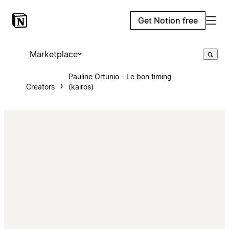
Get Notion free
Marketplace
Pauline Ortunio - Le bon timing
Creators
(kairos)