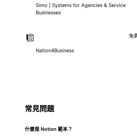
Simo | Systems for Agencies & Service
Businesses
免
Nation4Business
常見問題
什麼是 Notion 範本？