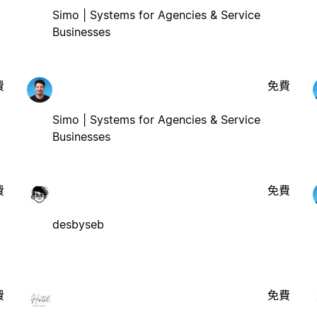
Simo | Systems for Agencies & Service
Businesses
費
免費
Simo | Systems for Agencies & Service
Businesses
費
免費
desbyseb
費
免費