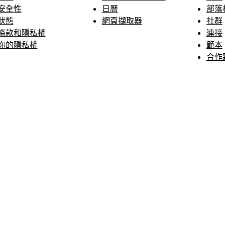
安全性
日曆
部落
狀態
網頁擷取器
社群
條款和隱私權
連接
你的隱私權
範本
合作