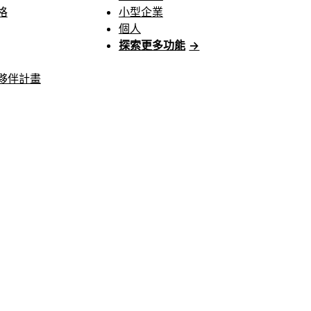
格
小型企業
個人
探索更多功能
→
夥伴計畫