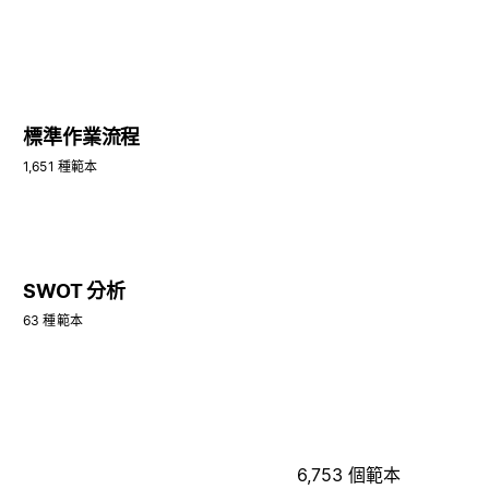
標準作業流程
1,651 種範本
SWOT 分析
63 種範本
6,753 個範本