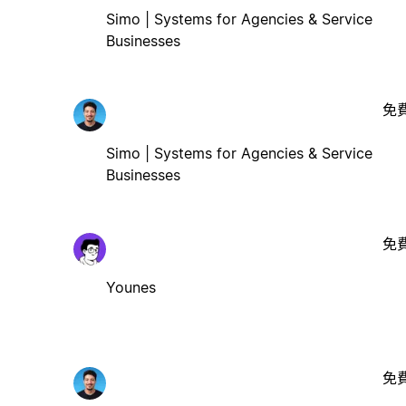
Simo | Systems for Agencies & Service
Businesses
免
Simo | Systems for Agencies & Service
Businesses
免
Younes
免