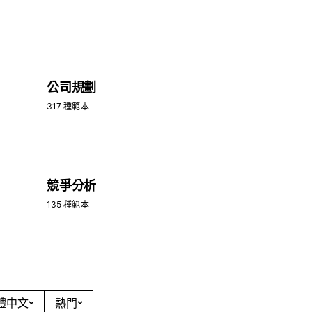
公司規劃
317 種範本
競爭分析
135 種範本
繁體中文
熱門