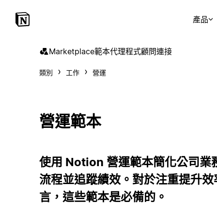
產品
Marketplace
範本
代理程式
顧問
連接
類別
工作
營運
營運範本
使用 Notion 營運範本簡化公
流程並追蹤績效。對於注重提升效
言，這些範本是必備的。