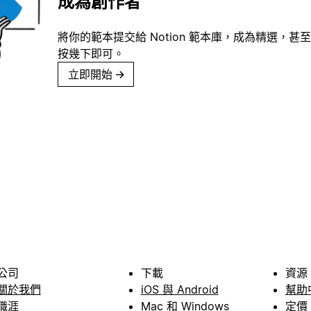
成為創作者
將你的範本提交給 Notion 範本庫，成為精選，甚至
按幾下即可。
立即開始
→
公司
下載
資源
關於我們
iOS 與 Android
幫助
職涯
Mac 和 Windows
定價