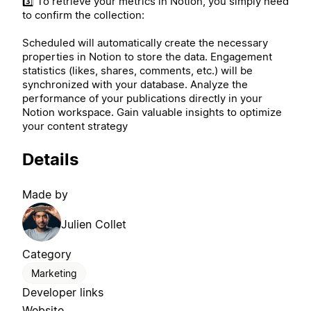
3️⃣ To retrieve your metrics in Notion, you simply need
to confirm the collection:
Scheduled will automatically create the necessary
properties in Notion to store the data. Engagement
statistics (likes, shares, comments, etc.) will be
synchronized with your database. Analyze the
performance of your publications directly in your
Notion workspace. Gain valuable insights to optimize
your content strategy
Details
Made by
Julien Collet
Category
Marketing
Developer links
Website