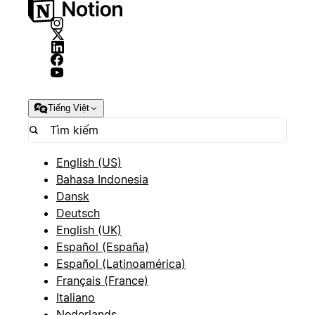
Tiếng Việt
English (US)
Bahasa Indonesia
Dansk
Deutsch
English (UK)
Español (España)
Español (Latinoamérica)
Français (France)
Italiano
Nederlands