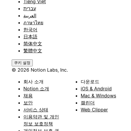
Tiếng Việt
עברית
العربية
ภาษาไทย
한국어
日本語
简体中文
繁體中文
쿠키 설정
© 2026 Notion Labs, Inc.
회사 소개
다운로드
Notion 소개
iOS & Android
채용
Mac & Windows
보안
캘린더
서비스 상태
Web Clipper
이용약관 및 개인
정보 보호정책
개인정보 보호 권