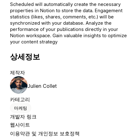
Scheduled will automatically create the necessary
properties in Notion to store the data. Engagement
statistics (likes, shares, comments, etc.) will be
synchronized with your database. Analyze the
performance of your publications directly in your
Notion workspace. Gain valuable insights to optimize
your content strategy
상세정보
제작자
Julien Collet
카테고리
마케팅
개발자 링크
웹사이트
이용약관 및 개인정보 보호정책