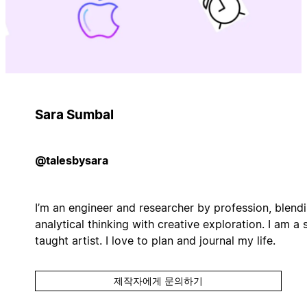
Sara Sumbal
@talesbysara
I’m an engineer and researcher by profession, blend
analytical thinking with creative exploration. I am a s
taught artist. I love to plan and journal my life.
제작자에게 문의하기