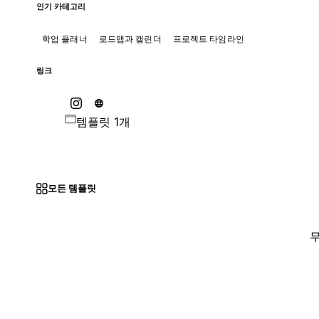
인기 카테고리
학업 플래너
로드맵과 캘린더
프로젝트 타임라인
링크
템플릿 1개
모든 템플릿