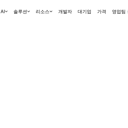
AI
솔루션
리소스
개발자
대기업
가격
영업팀