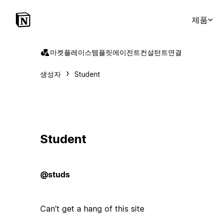
제품
마켓플레이스
템플릿
에이전트
컨설턴트
연결
생성자
Student
Student
@studs
Can’t get a hang of this site