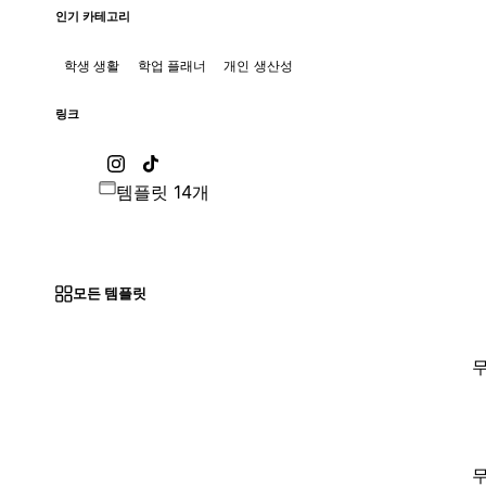
인기 카테고리
학생 생활
학업 플래너
개인 생산성
링크
템플릿 14개
모든 템플릿