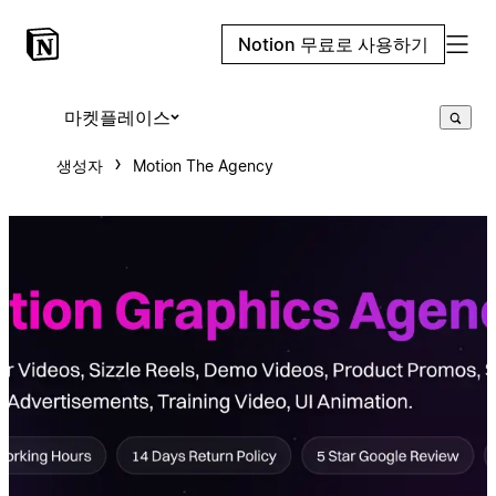
Notion 무료로 사용하기
마켓플레이스
생성자
Motion The Agency