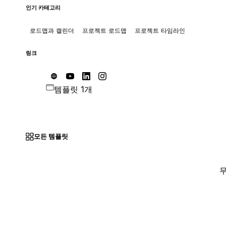
인기 카테고리
로드맵과 캘린더
프로젝트 로드맵
프로젝트 타임라인
링크
템플릿 1개
모든 템플릿