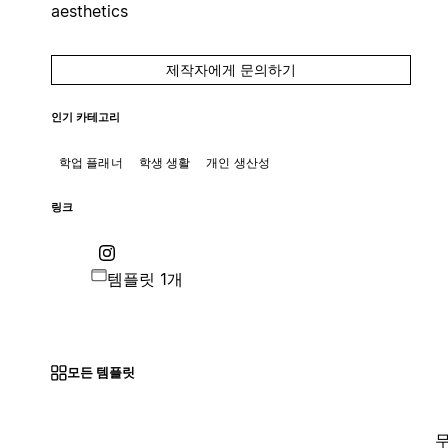
aesthetics
제작자에게 문의하기
인기 카테고리
학업 플래너
학생 생활
개인 생산성
링크
템플릿 1개
모든 템플릿