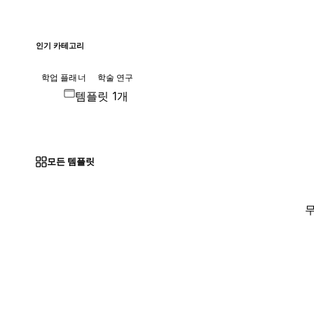
인기 카테고리
학업 플래너
학술 연구
템플릿 1개
모든 템플릿