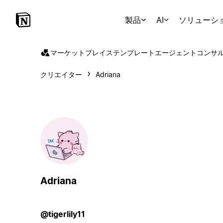
製品
AI
ソリューシ
マーケットプレイス
テンプレート
エージェント
コンサ
クリエイター
Adriana
Adriana
@tigerlily11