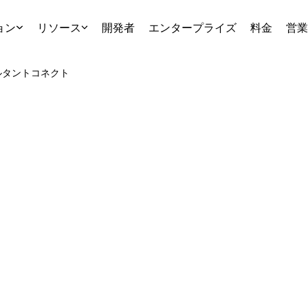
ョン
リソース
開発者
エンタープライズ
料金
営業
ルタント
コネクト